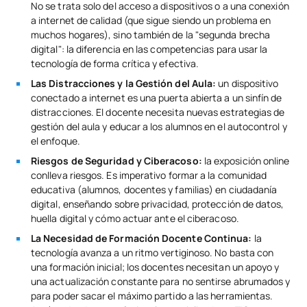
No se trata solo del acceso a dispositivos o a una conexión
a internet de calidad (que sigue siendo un problema en
muchos hogares), sino también de la "segunda brecha
digital": la diferencia en las competencias para usar la
tecnología de forma crítica y efectiva.
Las Distracciones y la Gestión del Aula:
un dispositivo
conectado a internet es una puerta abierta a un sinfín de
distracciones. El docente necesita nuevas estrategias de
gestión del aula y educar a los alumnos en el autocontrol y
el enfoque.
Riesgos de Seguridad y Ciberacoso:
la exposición online
conlleva riesgos. Es imperativo formar a la comunidad
educativa (alumnos, docentes y familias) en ciudadanía
digital, enseñando sobre privacidad, protección de datos,
huella digital y cómo actuar ante el ciberacoso.
La Necesidad de Formación Docente Continua:
la
tecnología avanza a un ritmo vertiginoso. No basta con
una formación inicial; los docentes necesitan un apoyo y
una actualización constante para no sentirse abrumados y
para poder sacar el máximo partido a las herramientas.