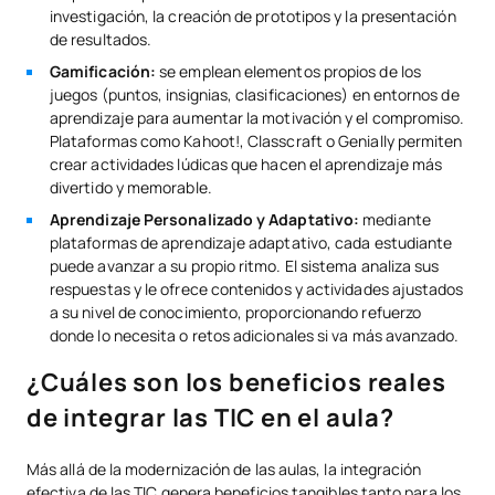
investigación, la creación de prototipos y la presentación
de resultados.
Gamificación:
se emplean elementos propios de los
juegos (puntos, insignias, clasificaciones) en entornos de
aprendizaje para aumentar la motivación y el compromiso.
Plataformas como Kahoot!, Classcraft o Genially permiten
crear actividades lúdicas que hacen el aprendizaje más
divertido y memorable.
Aprendizaje Personalizado y Adaptativo:
mediante
plataformas de aprendizaje adaptativo, cada estudiante
puede avanzar a su propio ritmo. El sistema analiza sus
respuestas y le ofrece contenidos y actividades ajustados
a su nivel de conocimiento, proporcionando refuerzo
donde lo necesita o retos adicionales si va más avanzado.
¿Cuáles son los beneficios reales
de integrar las TIC en el aula?
Más allá de la modernización de las aulas, la integración
efectiva de las TIC genera beneficios tangibles tanto para los