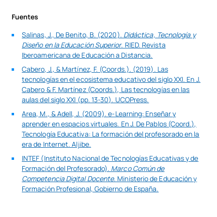
Fuentes
Salinas, J., De Benito, B. (2020).
Didáctica, Tecnología y
Diseño en la Educación Superior
. RIED. Revista
Iberoamericana de Educación a Distancia.
Cabero, J., & Martínez, F. (Coords.). (2019). Las
tecnologías en el ecosistema educativo del siglo XXI. En J.
Cabero & F. Martínez (Coords.), Las tecnologías en las
aulas del siglo XXI (pp. 13-30). UCOPress.
Area, M., & Adell, J. (2009). e-Learning: Enseñar y
aprender en espacios virtuales. En J. De Pablos (Coord.),
Tecnología Educativa: La formación del profesorado en la
era de Internet. Aljibe.
INTEF (Instituto Nacional de Tecnologías Educativas y de
Formación del Profesorado).
Marco Común de
Competencia Digital Docente
. Ministerio de Educación y
Formación Profesional, Gobierno de España.