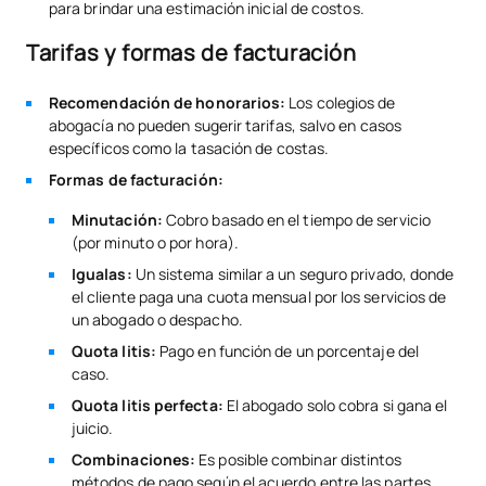
para brindar una estimación inicial de costos.
Tarifas y formas de facturación
Recomendación de honorarios:
Los colegios de
abogacía no pueden sugerir tarifas, salvo en casos
específicos como la tasación de costas.
Formas de facturación:
Minutación:
Cobro basado en el tiempo de servicio
(por minuto o por hora).
Igualas:
Un sistema similar a un seguro privado, donde
el cliente paga una cuota mensual por los servicios de
un abogado o despacho.
Quota litis:
Pago en función de un porcentaje del
caso.
Quota litis perfecta:
El abogado solo cobra si gana el
juicio.
Combinaciones:
Es posible combinar distintos
métodos de pago según el acuerdo entre las partes.