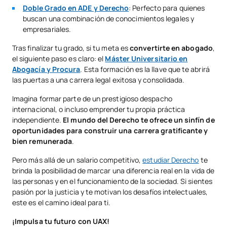
Doble Grado en ADE y Derecho
: Perfecto para quienes
buscan una combinación de conocimientos legales y
empresariales.
Tras finalizar tu grado, si tu meta es
convertirte en abogado
,
el siguiente paso es claro: el
Máster Universitario en
Abogacía y Procura
. Esta formación es la llave que te abrirá
las puertas a una carrera legal exitosa y consolidada.
Imagina formar parte de un prestigioso despacho
internacional, o incluso emprender tu propia práctica
independiente.
El mundo del Derecho te ofrece un sinfín de
oportunidades para construir una carrera gratificante y
bien remunerada
.
Pero más allá de un salario competitivo,
estudiar Derecho
te
brinda la posibilidad de marcar una diferencia real en la vida de
las personas y en el funcionamiento de la sociedad. Si sientes
pasión por la justicia y te motivan los desafíos intelectuales,
este es el camino ideal para ti.
¡Impulsa tu futuro con UAX!