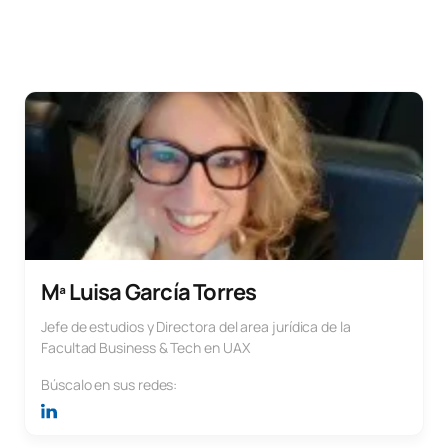
Mª Luisa García Torres
Jefe de estudios y Directora del area jurídica de la
Facultad Business & Tech en UAX
Búscalo en sus redes: