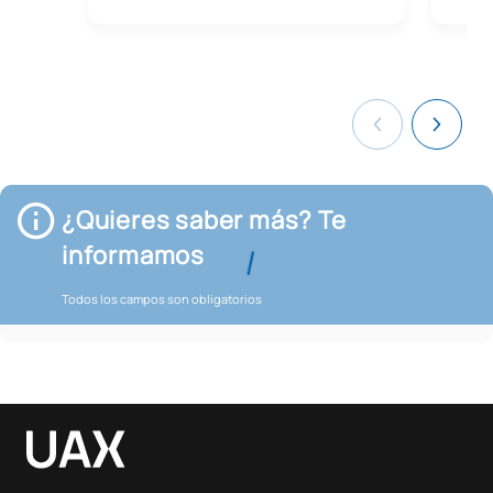
¿Quieres saber más? Te
informamos
Todos los campos son obligatorios