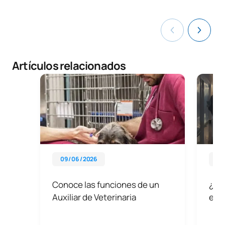
Artículos relacionados
09 / 06 / 2026
03 
Conoce las funciones de un
¿Enf
Auxiliar de Veterinaria
est