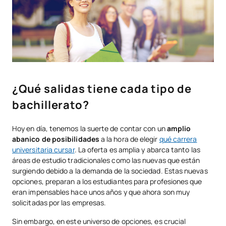
¿Qué salidas tiene cada tipo de
bachillerato?
Hoy en día, tenemos la suerte de contar con un
amplio
abanico de posibilidades
a la hora de elegir
qué carrera
universitaria cursar
. La oferta es amplia y abarca tanto las
áreas de estudio tradicionales como las nuevas que están
surgiendo debido a la demanda de la sociedad. Estas nuevas
opciones, preparan a los estudiantes para profesiones que
eran impensables hace unos años y que ahora son muy
solicitadas por las empresas.
Sin embargo, en este universo de opciones, es crucial