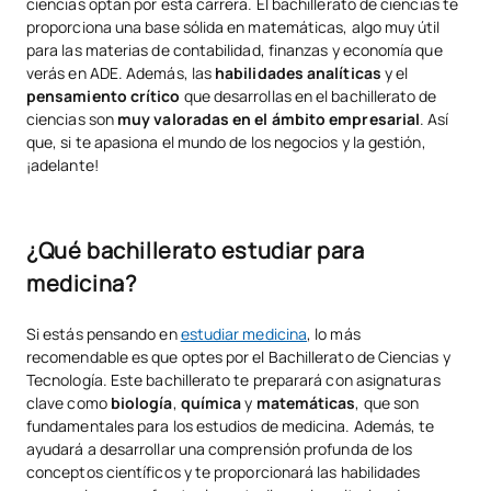
ciencias optan por esta carrera. El bachillerato de ciencias te
proporciona una base sólida en matemáticas, algo muy útil
para las materias de contabilidad, finanzas y economía que
verás en ADE. Además, las
habilidades analíticas
y el
pensamiento crítico
que desarrollas en el bachillerato de
ciencias son
muy valoradas en el ámbito empresarial
. Así
que, si te apasiona el mundo de los negocios y la gestión,
¡adelante!
¿Qué bachillerato estudiar para
medicina?
Si estás pensando en
estudiar medicina
, lo más
recomendable es que optes por el Bachillerato de Ciencias y
Tecnología. Este bachillerato te preparará con asignaturas
clave como
biología
,
química
y
matemáticas
, que son
fundamentales para los estudios de medicina. Además, te
ayudará a desarrollar una comprensión profunda de los
conceptos científicos y te proporcionará las habilidades