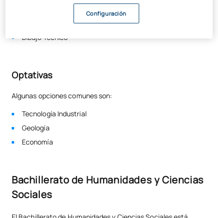
Física y Química
Configuración
Biología
Dibujo Técnico
Optativas
Algunas opciones comunes son:
Tecnología Industrial
Geología
Economía
Bachillerato de Humanidades y Ciencias
Sociales
El Bachillerato de Humanidades y Ciencias Sociales está