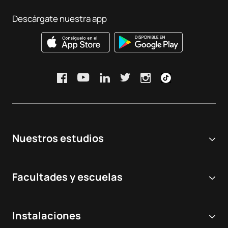
Descárgate nuestra app
Nuestros estudios
Universidad online
Facultades y escuelas
Grados Universitarios
Ciencias Biomédicas y de la Salud
Dobles grados
Instalaciones
Odontología