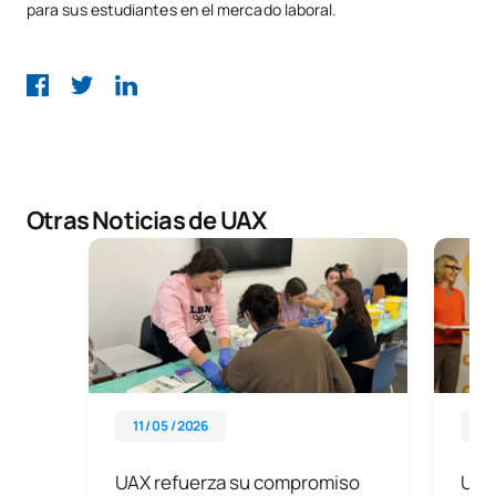
para sus estudiantes en el mercado laboral.
Otras Noticias de UAX
11 / 05 / 2026
11 
UAX refuerza su compromiso
UAX