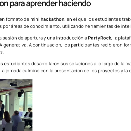
on para aprender haciendo
 en formato de
mini hackathon
, en el que los estudiantes tra
 por áreas de conocimiento, utilizando herramientas de inteli
a sesión de apertura y una introducción a
PartyRock
, la plat
A generativa. A continuación, los participantes recibieron for
s.
s estudiantes desarrollaron sus soluciones a lo largo de la 
 La jornada culminó con la presentación de los proyectos y la 