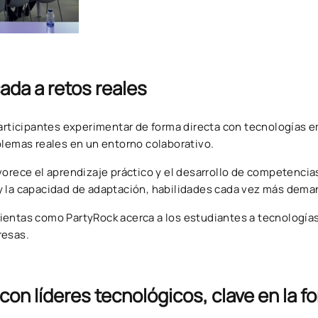
ada a retos reales
participantes experimentar de forma directa con tecnologías
blemas reales en un entorno colaborativo.
vorece el aprendizaje práctico y el desarrollo de competencias
y la capacidad de adaptación, habilidades cada vez más dema
ientas como PartyRock acerca a los estudiantes a tecnología
resas.
con líderes tecnológicos, clave en la 