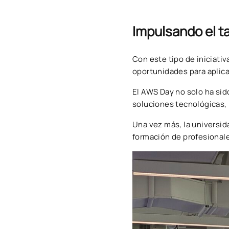
Impulsando el ta
Con este tipo de iniciati
oportunidades para aplica
El AWS Day no solo ha sid
soluciones tecnológicas, p
Una vez más, la universid
formación de profesionale