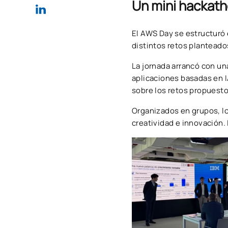
Un mini hackath
El AWS Day se estructuró
distintos retos planteados
La jornada arrancó con un
aplicaciones basadas en I
sobre los retos propuesto
Organizados en grupos, lo
creatividad e innovación.