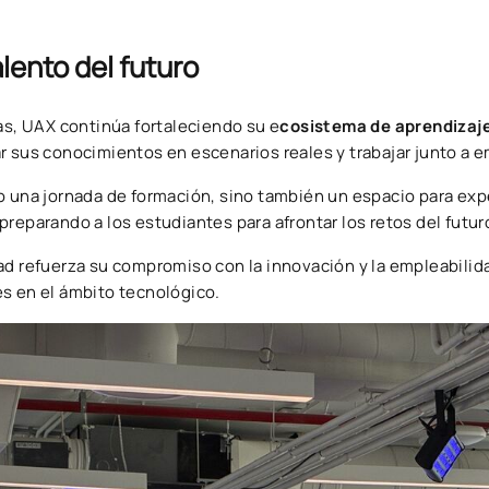
lento del futuro
vas, UAX continúa fortaleciendo su e
cosistema de aprendizaje
r sus conocimientos en escenarios reales y trabajar junto a e
o una jornada de formación, sino también un espacio para expe
reparando a los estudiantes para afrontar los retos del futuro
ad refuerza su compromiso con la innovación y la empleabili
s en el ámbito tecnológico.