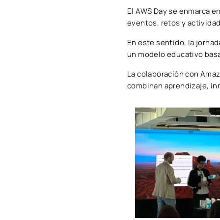
El AWS Day se enmarca en 
eventos, retos y activida
En este sentido, la jornad
un modelo educativo basad
La colaboración con Amaz
combinan aprendizaje, inno