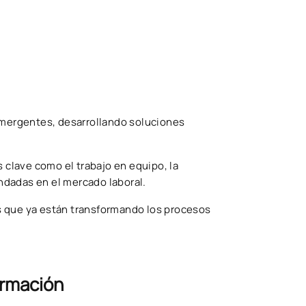
 emergentes, desarrollando soluciones
 clave como el trabajo en equipo, la
ndadas en el mercado laboral.
s que ya están transformando los procesos
formación