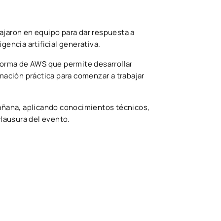
bajaron en equipo para dar respuesta a
gencia artificial generativa.
aforma de AWS que permite desarrollar
mación práctica para comenzar a trabajar
mañana, aplicando conocimientos técnicos,
clausura del evento.