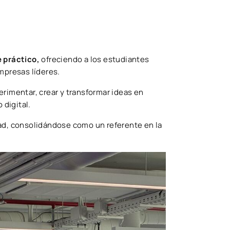
 práctico,
ofreciendo a los estudiantes
mpresas líderes.
rimentar, crear y transformar ideas en
 digital.
dad, consolidándose como un referente en la