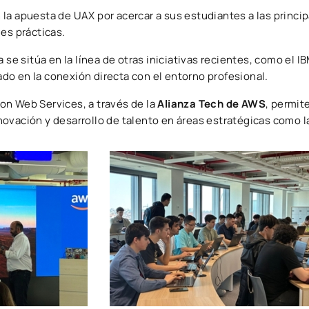
la apuesta de UAX por acercar a sus estudiantes a las princi
des prácticas.
a se sitúa en la línea de otras iniciativas recientes, como el
o en la conexión directa con el entorno profesional.
on Web Services, a través de la
Alianza Tech de AWS
, permit
vación y desarrollo de talento en áreas estratégicas como la i