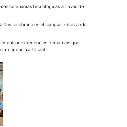
pales compañías tecnológicas a través de
 IBM Day celebrado en el campus, reforzando
e impulsar experiencias formativas que
nteligencia artificial.