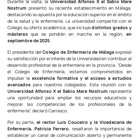
Durante la visita, la
Universidad Alfonso X el Sabio Mare
Nostrum
presentó su reciente establecimiento en Málaga,
destacando su apuesta por la educación superior en el ámbito
de la salud y la enfermería. La universidad compartió con el
Colegio su oferta académica, que incluye
distintos grados y
másteres
que se pondrán en marcha en la región,
en
septiembre de 2025
.
El presidente del
Colegio de Enfermería de Málaga
expresó
su satisfacción por el interés de la Universidad en contribuir al
desarrollo profesional de la enfermería en la provincia. “Desde
el Colegio de Enfermería, estamos comprometidos en
impulsar la
excelencia formativa y el acceso a estudios
avanzados
para nuestros colegiados. Esta reunión con la
Universidad Alfonso X el Sabio Mare Nostrum
representa
una oportunidad para ampliar los recursos educativos y
mejorar las competencias de los profesionales de la
enfermería”, declaró Carrasco.
Por su parte,
el rector Luis Couceiro y la Vicedecana de
Enfermería, Patricia Ferrero
, resaltaron la importancia de
establecer un canal de comunicación abierto y permanente