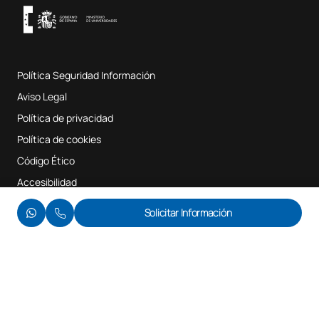
Sistema interno de garantía de calidad
Aulas de Música
Preguntas Frecuentes
Política Seguridad Información
Mapa del sitio web
Aviso Legal
Política de privacidad
Política de cookies
Código Ético
Accesibilidad
© UAX 2026
Solicitar Información
Te llamamos