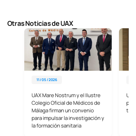
Otras Noticias de UAX
11 / 05 / 2026
13 
UAX Mare Nostrum y el Ilustre
UAX
Colegio Oficial de Médicos de
para
Málaga firman un convenio
tale
para impulsar la investigación y
la formación sanitaria