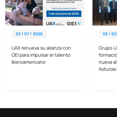
03 / 07 / 2026
05 / 05
UAX renueva su alianza con
Grupo U
OEI para impulsar el talento
formació
Iberoamericano
nueva al
Asturias