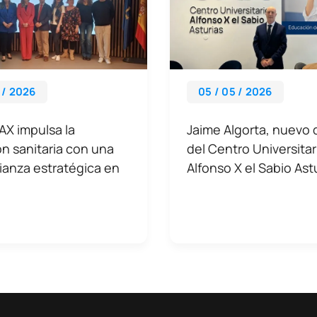
 / 2026
05 / 05 / 2026
AX impulsa la
Jaime Algorta, nuevo 
n sanitaria con una
del Centro Universitar
ianza estratégica en
Alfonso X el Sabio Ast