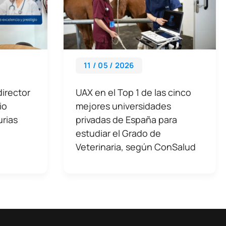
11 / 05 / 2026
director
UAX en el Top 1 de las cinco
io
mejores universidades
urias
privadas de España para
estudiar el Grado de
Veterinaria, según ConSalud