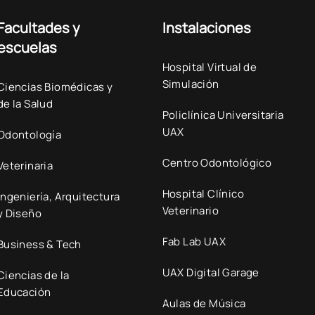
Facultades y
Instalaciones
escuelas
Hospital Virtual de
Simulación
Ciencias Biomédicas y
de la Salud
Policlínica Universitaria
UAX
Odontología
Centro Odontológico
Veterinaria
Hospital Clínico
Ingeniería, Arquitectura
Veterinario
y Diseño
Fab Lab UAX
Business & Tech
UAX Digital Garage
Ciencias de la
Educación
Aulas de Música