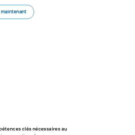
e maintenant
pétences clés nécessaires au