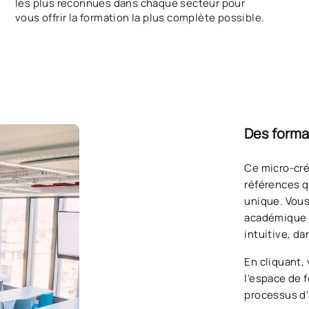
les plus reconnues dans chaque secteur pour
vous offrir la formation la plus complète possible.
Des forma
Ce micro-créd
références q
unique. Vous
académique u
intuitive, d
En cliquant,
l'espace de 
processus d'