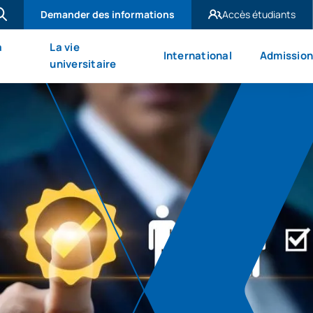
Demander des informations
Accès étudiants
UAX Madrid
à
La vie
International
Admission
UAX Mare Nostrum
universitaire