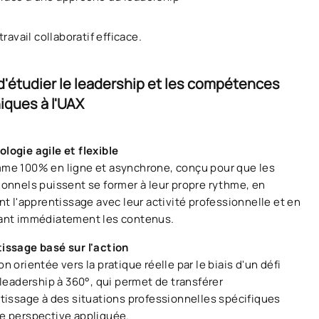
travail collaboratif efficace.
 d'étudier le leadership et les compétences
iques à l'UAX
logie agile et flexible
me 100% en ligne et asynchrone, conçu pour que les
ionnels puissent se former à leur propre rythme, en
nt l'apprentissage avec leur activité professionnelle et en
ant immédiatement les contenus.
issage basé sur l'action
n orientée vers la pratique réelle par le biais d'un défi
 leadership à 360°, qui permet de transférer
ntissage à des situations professionnelles spécifiques
e perspective appliquée.