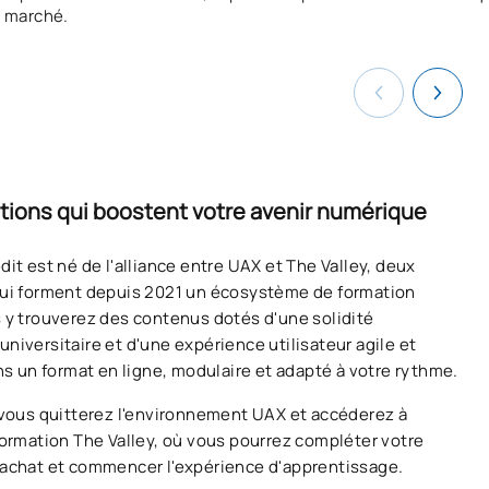
marché.
tions qui boostent votre avenir numérique
it est né de l'alliance entre UAX et The Valley, deux
ui forment depuis 2021 un écosystème de formation
 y trouverez des contenus dotés d'une solidité
niversitaire et d'une expérience utilisateur agile et
ans un format en ligne, modulaire et adapté à votre rythme.
 vous quitterez l'environnement UAX et accéderez à
formation The Valley, où vous pourrez compléter votre
achat et commencer l'expérience d'apprentissage.