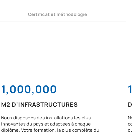
Certificat et méthodologie
1,000,000
M2 D’INFRASTRUCTURES
D
Nous disposons des installations les plus
N
innovantes du pays et adaptées à chaque
c
diplôme. Votre formation, la plus complète du
q