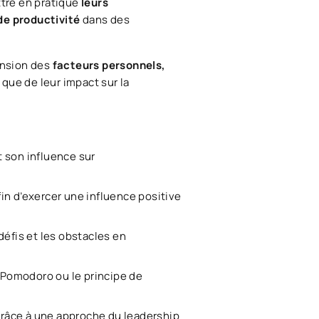
ttre en pratique
leurs
de productivité
dans des
ension des
facteurs personnels,
 que de leur impact sur la
et son influence sur
fin d’exercer une influence positive
défis et les obstacles en
e Pomodoro ou le principe de
grâce à une approche du leadership