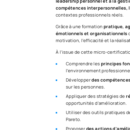
leadership personnel et à la gest
compétences interpersonnelles, le
contextes professionnels réels.
Grâce à une formation
pratique, ag
émotionnels et organisationnels
motivation, l’efficacité et la réalis
À l’issue de cette micro-certificati
Comprendre les
principes fo
l’environnement professionne
Développer
des compétences 
sur les personnes.
Appliquer des stratégies de
r
opportunités d’amélioration.
Utiliser des outils pratiques 
Pareto.
Proposer
des actions d’amél