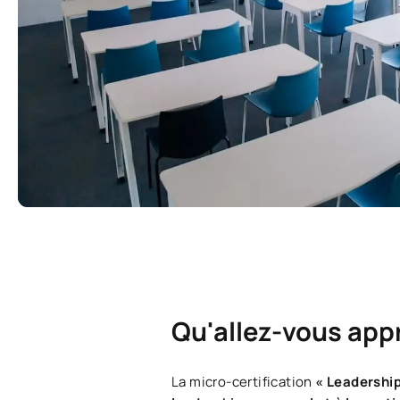
Qu'allez-vous app
La micro-certification
« Leadershi