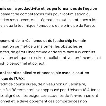
mis sur la productivité et les performances de l'équipe
pement de compétences clés pour l'optimisation du
 des ressources, en intégrant des outils pratiques à fort
tels que la technique Pomodoro et le principe de Pareto
.
pement de la résilience et du leadership humain
ormation permet de transformer les obstacles en
ités, de gérer l'incertitude et de faire face aux conflits
 vision critique, créative et collaborative, renforçant ainsi
rship personnel et collectif.
on interdisciplinaire et accessible avec le soutien
que de l'UAX.
édit de courte durée, de niveau non universitaire,
le à différents profils et approuvé par l'Université Alfonso
io, aligné sur les exigences actuelles de l'environnement
ionnel et le développement des compétences non