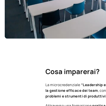
Cosa imparerai?
La microcredenziale
“Leadership e
la gestione efficace dei team
, co
problemi e strumenti di produttiv
Attraverso una formazione
pratica,