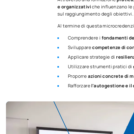
e organizzativi
che influenzano le 
sul raggiungimento degli obiettivi.
Al termine di questa microcredenzia
Comprendere i
fondamenti de
Sviluppare
competenze di com
Applicare strategie di
resilien
Utilizzare strumenti pratici di
Proporre
azioni concrete di 
Rafforzare
l’autogestione e il