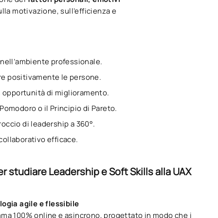
lla motivazione, sull’efficienza e
za nell’ambiente professionale.
re positivamente le persone.
in opportunità di miglioramento.
 Pomodoro o il Principio di Pareto.
roccio di leadership a 360°.
collaborativo efficace.
er studiare Leadership e Soft Skills alla UAX
ogia agile e flessibile
ma 100% online e asincrono, progettato in modo che i