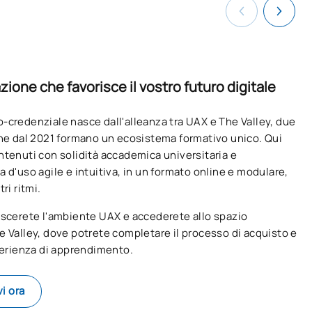
ione che favorisce il vostro futuro digitale
-credenziale nasce dall'alleanza tra UAX e The Valley, due
che dal 2021 formano un ecosistema formativo unico. Qui
ntenuti con solidità accademica universitaria e
 d'uso agile e intuitiva, in un formato online e modulare,
ri ritmi.
ascerete l'ambiente UAX e accederete allo spazio
e Valley, dove potrete completare il processo di acquisto e
sperienza di apprendimento.
vi ora