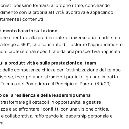
onisti possano formarsi al proprio ritmo, conciliando
dimento con la propria attività lavorativa e applicando
tamente i contenuti.
imento basato sull'azione
ne orientata alla pratica reale attraverso una Leadership
hallenge a 360°, che consente di trasferire l'apprendimento
ioni professionali specifiche da una prospettiva applicata.
ulla produttività e sulle prestazioni del team
o delle competenze chiave per l'ottimizzazione del tempo
risorse, incorporando strumenti pratici di grande impatto
Tecnica del Pomodoro e il Principio di Pareto (80/20).
o della resilienza e della leadership umana
trasformare gli ostacoli in opportunità, a gestire
ezza e ad affrontare i conflitti con una visione critica,
 e collaborativa, rafforzando la leadership personale e
va.