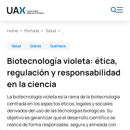
Home
Portada
Salud
Salud
Qué es
Qué hace
Biotecnología violeta: ética,
regulación y responsabilidad
en la ciencia
La biotecnología violeta es la rama de la biotecnología
centrada en los aspectos éticos, legales y sociales
derivados del uso de las tecnologías biológicas. Su
objetivo es garantizar que el desarrollo científico se
realice de forma responsable, segura y alineada con