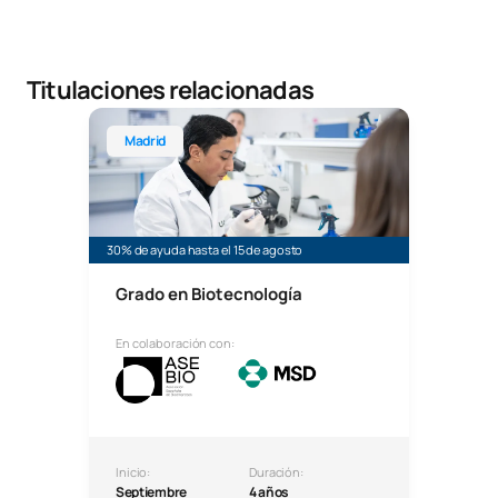
Titulaciones relacionadas
Grado en Biotecnología
Madrid
30% de ayuda hasta el 15 de agosto
Grado en Biotecnología
En colaboración con:
Inicio:
Duración:
Septiembre
4 años