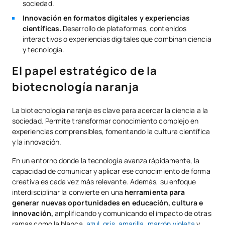
sociedad.
Innovación en formatos digitales y experiencias
científicas.
Desarrollo de plataformas, contenidos
interactivos o experiencias digitales que combinan ciencia
y tecnología.
El papel estratégico de la
biotecnología naranja
La biotecnología naranja es clave para acercar la ciencia a la
sociedad. Permite transformar conocimiento complejo en
experiencias comprensibles, fomentando la cultura científica
y la innovación.
En un entorno donde la tecnología avanza rápidamente, la
capacidad de comunicar y aplicar ese conocimiento de forma
creativa es cada vez más relevante. Además, su enfoque
interdisciplinar la convierte en una
herramienta para
generar nuevas oportunidades en educación, cultura e
innovación,
amplificando y comunicando el impacto de otras
ramas como la blanca,
azul
,
gris
,
amarilla
,
marrón,
violeta
y