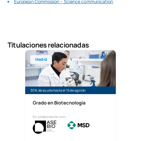
European Commission – Science communication
Titulaciones relacionadas
Grado en Biotecnología
Madrid
30% de ayuda hasta el 15 de agosto
Grado en Biotecnología
En colaboración con: