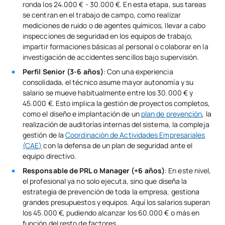
ronda los 24.000 € - 30.000 €. En esta etapa, sus tareas
se centran en el trabajo de campo, como realizar
mediciones de ruido o de agentes químicos, llevar a cabo
inspecciones de seguridad en los equipos de trabajo,
impartir formaciones básicas al personal o colaborar en la
investigación de accidentes sencillos bajo supervisión.
Perfil Senior (3-6 años)
: Con una experiencia
consolidada, el técnico asume mayor autonomía y su
salario se mueve habitualmente entre los 30.000 € y
45.000 €. Esto implica la gestión de proyectos completos,
como el diseño e implantación de un
pl
an de prevención
, la
realización de auditorías internas del sistema, la compleja
gestión de la
Coordinación de Actividades Empresariales
(CAE)
con la defensa de un plan de seguridad ante el
equipo directivo.
Responsable de PRL o Manager (+6 años)
: En este nivel,
el profesional ya no solo ejecuta, sino que diseña la
estrategia de prevención de toda la empresa, gestiona
grandes presupuestos y equipos. Aquí los salarios superan
los 45.000 €, pudiendo alcanzar los 60.000 € o más en
función del resto de factores.