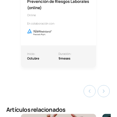
Prevención de Riesgos Laborales
(online)
Online
En colaboración con:
Inicio:
Duración:
Octubre
9 meses
Artículos relacionados