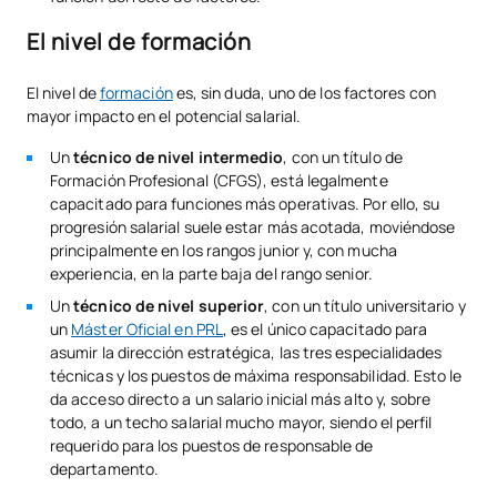
El nivel de formación
El nivel de
formación
es, sin duda, uno de los factores con
mayor impacto en el potencial salarial.
Un
técnico de nivel intermedio
, con un título de
Formación Profesional (CFGS), está legalmente
capacitado para funciones más operativas. Por ello, su
progresión salarial suele estar más acotada, moviéndose
principalmente en los rangos junior y, con mucha
experiencia, en la parte baja del rango senior.
Un
técnico de nivel superior
, con un título universitario y
un
Máster Oficial en PRL
, es el único capacitado para
asumir la dirección estratégica, las tres especialidades
técnicas y los puestos de máxima responsabilidad. Esto le
da acceso directo a un salario inicial más alto y, sobre
todo, a un techo salarial mucho mayor, siendo el perfil
requerido para los puestos de responsable de
departamento.