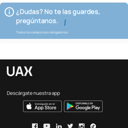
¿Dudas? No te las guardes,
pregúntanos.
Todos los campos son obligatorios
Descárgate nuestra app