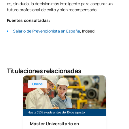
es, sin duda, la decisión más inteligente para asegurar un
futuro profesional de éxito y bien recompensado.
Fuentes consultadas:
Salario de Prevencionista en España
, Indeed
Titulaciones relacionadas
Máster Universitario Online en Prevención de Ries
Online
Hasta 35% ayuda antes del 15 de agosto
Máster Universitario en