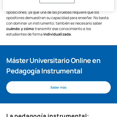
La
pedagogía instrumental
es clave en el proceso de
oposiciones, ya que una de las pruebas requiere que los
opositores demuestren su capacidad para enseñar. No basta
con dominar un instrumento; también es necesario saber
cuándo y cómo
transmitir ese conocimiento a los
estudiantes de forma
individualizada
.
Máster Universitario Online en
Pedagogía Instrumental
Saber más
La pedagogía instrumental: