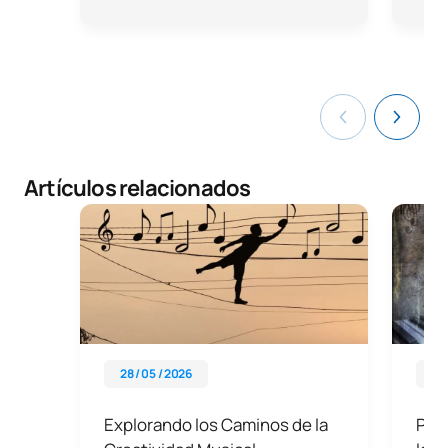
Artículos relacionados
28 / 05 / 2026
04 
Explorando los Caminos de la
Pro