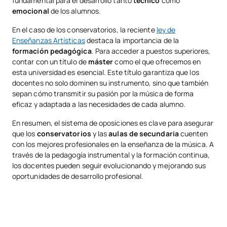
fundamental para el desarrollo tanto
técnico
como
emocional
de los alumnos.
En el caso de los conservatorios, la reciente
ley de
Enseñanzas Artísticas
destaca la importancia de la
formación pedagógica
. Para acceder a puestos superiores,
contar con un título de
máster
como el que ofrecemos en
esta universidad es esencial. Este título garantiza que los
docentes no solo dominen su instrumento, sino que también
sepan cómo transmitir su pasión por la música de forma
eficaz y adaptada a las necesidades de cada alumno.
En resumen, el sistema de oposiciones es clave para asegurar
que los
conservatorios
y las
aulas de secundaria
cuenten
con los mejores profesionales en la enseñanza de la música. A
través de la pedagogía instrumental y la formación continua,
los docentes pueden seguir evolucionando y mejorando sus
oportunidades de desarrollo profesional.