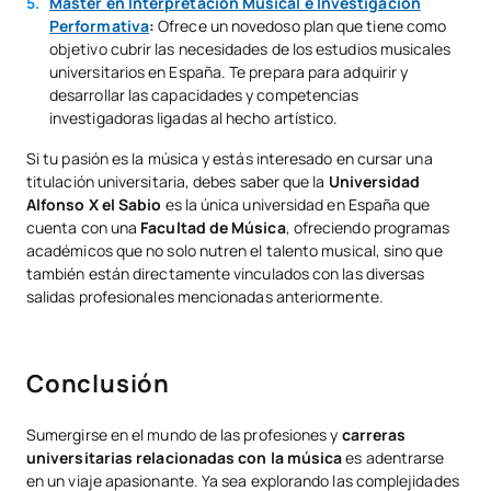
Máster en Interpretación Musical e Investigación
Performativa
:
Ofrece un novedoso plan que tiene como
objetivo cubrir las necesidades de los estudios musicales
universitarios en España. Te prepara para adquirir y
desarrollar las capacidades y competencias
investigadoras ligadas al hecho artístico.
Si tu pasión es la música y estás interesado en cursar una
titulación universitaria, debes saber que la
Universidad
Alfonso X el Sabio
es la única universidad en España que
cuenta con una
Facultad de Música
, ofreciendo programas
académicos que no solo nutren el talento musical, sino que
también están directamente vinculados con las diversas
salidas profesionales mencionadas anteriormente.
Conclusión
Sumergirse en el mundo de las profesiones y
carreras
universitarias relacionadas con la música
es adentrarse
en un viaje apasionante. Ya sea explorando las complejidades