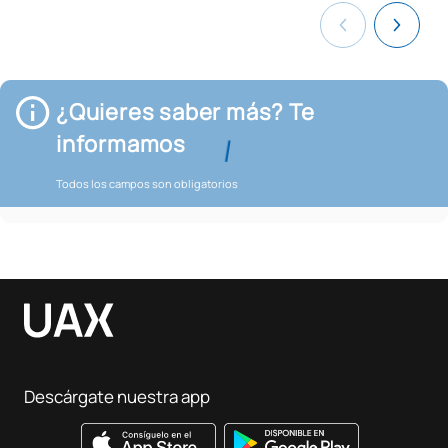
¿Quieres saber más? Te
informamos
Todos los campos son obligatorios
Descárgate nuestra app