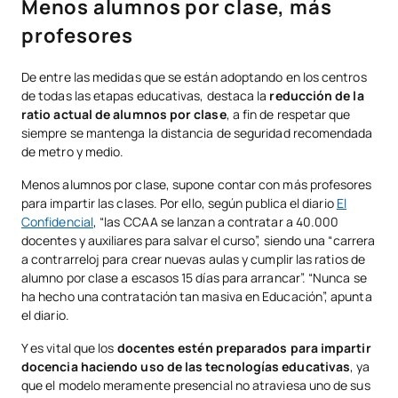
Menos alumnos por clase, más
profesores
De entre las medidas que se están adoptando en los centros
de todas las etapas educativas, destaca la
reducción de la
ratio actual de alumnos por clase
, a fin de respetar que
siempre se mantenga la distancia de seguridad recomendada
de metro y medio.
Menos alumnos por clase, supone contar con más profesores
para impartir las clases. Por ello, según publica el diario
El
Confidencial
, “las CCAA se lanzan a contratar a 40.000
docentes y auxiliares para salvar el curso”, siendo una “carrera
a contrarreloj para crear nuevas aulas y cumplir las ratios de
alumno por clase a escasos 15 días para arrancar”. “Nunca se
ha hecho una contratación tan masiva en Educación”, apunta
el diario.
Y es vital que los
docentes estén preparados para impartir
docencia haciendo uso de las tecnologías educativas
, ya
que el modelo meramente presencial no atraviesa uno de sus