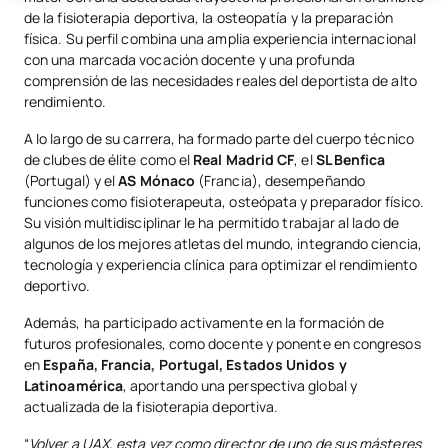
de la fisioterapia deportiva, la osteopatía y la preparación
física. Su perfil combina una amplia experiencia internacional
con una marcada vocación docente y una profunda
comprensión de las necesidades reales del deportista de alto
rendimiento.
A lo largo de su carrera, ha formado parte del cuerpo técnico
de clubes de élite como el
Real Madrid CF
, el
SL Benfica
(Portugal) y el
AS Mónaco
(Francia), desempeñando
funciones como fisioterapeuta, osteópata y preparador físico.
Su visión multidisciplinar le ha permitido trabajar al lado de
algunos de los mejores atletas del mundo, integrando ciencia,
tecnología y experiencia clínica para optimizar el rendimiento
deportivo.
Además, ha participado activamente en la formación de
futuros profesionales, como docente y ponente en congresos
en
España, Francia, Portugal, Estados Unidos y
Latinoamérica
, aportando una perspectiva global y
actualizada de la fisioterapia deportiva.
“
Volver a UAX, esta vez como director de uno de sus másteres