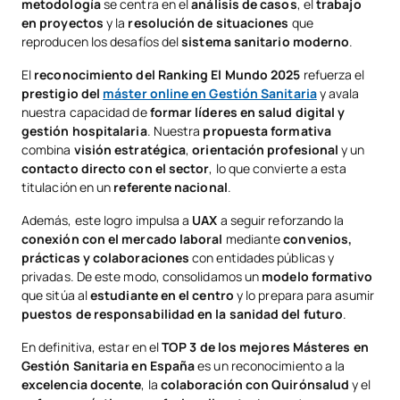
metodología
se centra en el
análisis de casos
, el
trabajo
en proyectos
y la
resolución de situaciones
que
reproducen los desafíos del
sistema sanitario moderno
.
El
reconocimiento del Ranking El Mundo 2025
refuerza el
prestigio del
máster online en Gestión Sanitaria
y avala
nuestra capacidad de
formar líderes en salud digital y
gestión hospitalaria
. Nuestra
propuesta formativa
combina
visión estratégica
,
orientación profesional
y un
contacto directo con el sector
, lo que convierte a esta
titulación en un
referente nacional
.
Además, este logro impulsa a
UAX
a seguir reforzando la
conexión con el mercado laboral
mediante
convenios,
prácticas y colaboraciones
con entidades públicas y
privadas. De este modo, consolidamos un
modelo formativo
que sitúa al
estudiante en el centro
y lo prepara para asumir
puestos de responsabilidad en la sanidad del futuro
.
En definitiva, estar en el
TOP 3 de los mejores Másteres en
Gestión Sanitaria en España
es un reconocimiento a la
excelencia docente
, la
colaboración con Quirónsalud
y el