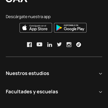
Descárgate nuestra app
Nuestros estudios
Universidad online
Facultades y escuelas
Grados Universitarios
Ciencias Biomédicas y de la Salud
Dobles grados