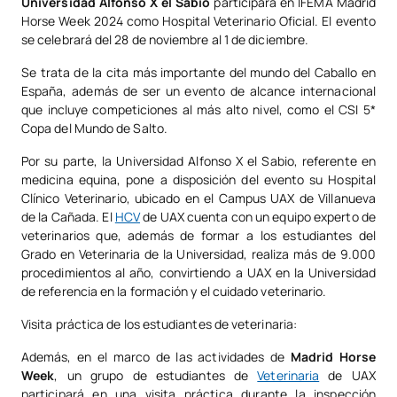
Universidad Alfonso X el Sabio
participará en IFEMA Madrid
Horse Week 2024 como Hospital Veterinario Oficial. El evento
se celebrará del 28 de noviembre al 1 de diciembre.
Se trata de la cita más importante del mundo del Caballo en
España, además de ser un evento de alcance internacional
que incluye competiciones al más alto nivel, como el CSI 5*
Copa del Mundo de Salto.
Por su parte, la Universidad Alfonso X el Sabio, referente en
medicina equina, pone a disposición del evento su Hospital
Clínico Veterinario, ubicado en el Campus UAX de Villanueva
de la Cañada. El
HCV
de UAX cuenta con un equipo experto de
veterinarios que, además de formar a los estudiantes del
Grado en Veterinaria de la Universidad, realiza más de 9.000
procedimientos al año, convirtiendo a UAX en la Universidad
de referencia en la formación y el cuidado veterinario.
Visita práctica de los estudiantes de veterinaria:
Además, en el marco de las actividades de
Madrid Horse
Week
, un grupo de estudiantes de
Veterinaria
de UAX
participará en una visita práctica durante la inspección