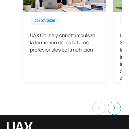
24 / 07 / 2026
29 
UAX Online y Abbott impulsan
La U
la formación de los futuros
Sabi
profesionales de la nutrición
la a
inte
Ins
Gob
Apl