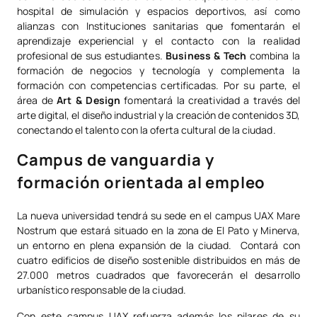
hospital de simulación y espacios deportivos, así como
alianzas con Instituciones sanitarias que fomentarán el
aprendizaje experiencial y el contacto con la realidad
profesional de sus estudiantes.
Business & Tech
combina la
formación de negocios y tecnología y complementa la
formación con competencias certificadas. Por su parte, el
área de
Art & Design
fomentará la creatividad a través del
arte digital, el diseño industrial y la creación de contenidos 3D,
conectando el talento con la oferta cultural de la ciudad.
Campus de vanguardia y
formación orientada al empleo
La nueva universidad tendrá su sede en el campus UAX Mare
Nostrum que estará situado en la zona de El Pato y Minerva,
un entorno en plena expansión de la ciudad. Contará con
cuatro edificios de diseño sostenible distribuidos en más de
27.000 metros cuadrados que favorecerán el desarrollo
urbanístico responsable de la ciudad.
Con este campus UAX refuerza además los pilares de su