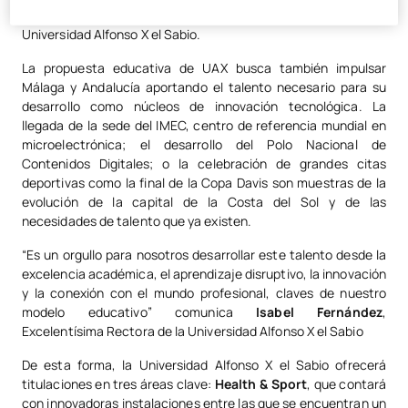
global”, afirma
Jesús Núñez
, Presidente y Fundador de la
Universidad Alfonso X el Sabio.
La propuesta educativa de UAX busca también impulsar
Málaga y Andalucía aportando el talento necesario para su
desarrollo como núcleos de innovación tecnológica. La
llegada de la sede del IMEC, centro de referencia mundial en
microelectrónica; el desarrollo del Polo Nacional de
Contenidos Digitales; o la celebración de grandes citas
deportivas como la final de la Copa Davis son muestras de la
evolución de la capital de la Costa del Sol y de las
necesidades de talento que ya existen.
“Es un orgullo para nosotros desarrollar este talento desde la
excelencia académica, el aprendizaje disruptivo, la innovación
y la conexión con el mundo profesional, claves de nuestro
modelo educativo” comunica
Isabel Fernández
,
Excelentísima Rectora de la Universidad Alfonso X el Sabio
De esta forma, la Universidad Alfonso X el Sabio ofrecerá
titulaciones en tres áreas clave:
Health & Sport
, que contará
con innovadoras instalaciones entre las que se encuentran un