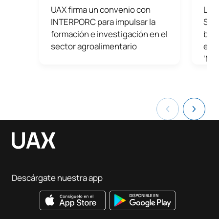
UAX firma un convenio con
La U
INTERPORC para impulsar la
Sab
formación e investigación en el
bril
sector agroalimentario
en A
‘Min
Descárgate nuestra app