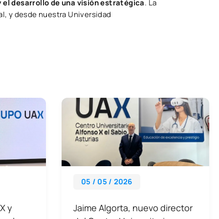
el desarrollo de una visión estratégica
. La
al, y desde nuestra Universidad
05 / 05 / 2026
X y
Jaime Algorta, nuevo director