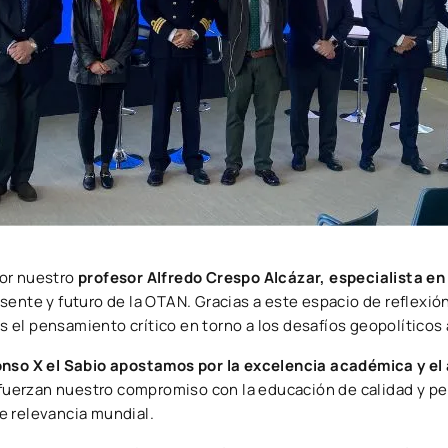
or nuestro
profesor Alfredo Crespo Alcázar, especialista en
sente y futuro de la OTAN. Gracias a este espacio de reflexi
el pensamiento crítico en torno a los desafíos geopolíticos 
onso X el Sabio apostamos por la excelencia académica y el 
refuerzan nuestro compromiso con la educación de calidad y p
e relevancia mundial.