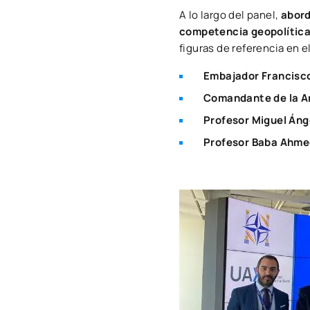
A lo largo del panel,
abord
competencia geopolítica 
figuras de referencia en e
Embajador Francisco
Comandante de la A
Profesor Miguel Áng
Profesor Baba Ahme