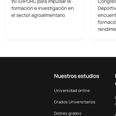
INTERPORC para impulsar la
Congres
formación e investigación en
Deportiv
el sector agroalimentario
encuent
formació
rendimi
Nuestros estudios
Universidad online
Grados Universitarios
Dobles grados