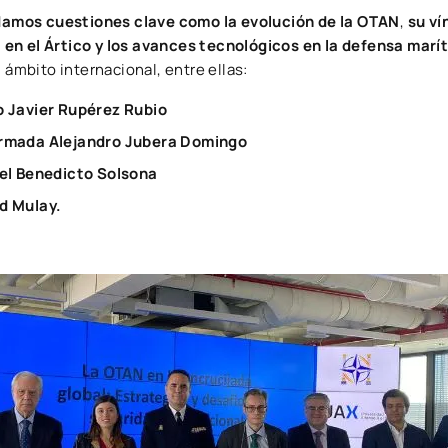
amos cuestiones clave como la evolución de la OTAN
,
su ví
en el Ártico y los avances tecnológicos en la defensa marí
l ámbito internacional, entre ellas:
 Javier Rupérez Rubio
rmada Alejandro Jubera Domingo
el Benedicto Solsona
d Mulay.