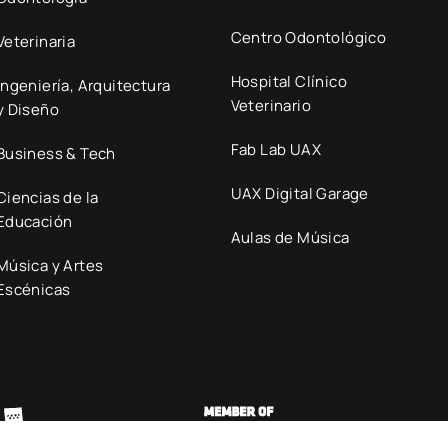
Centro Odontológico
Veterinaria
Hospital Clínico
Ingeniería, Arquitectura
Veterinario
y Diseño
Fab Lab UAX
Business & Tech
UAX Digital Garage
Ciencias de la
Educación
Aulas de Música
Música y Artes
Escénicas