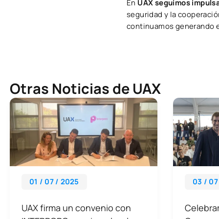
En
UAX seguimos impulsand
seguridad y la cooperaci
continuamos generando e
Otras Noticias de UAX
01 / 07 / 2025
03 / 07
UAX firma un convenio con
Celebra