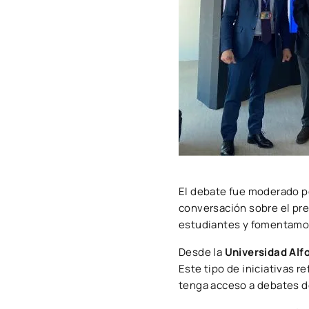
El debate fue moderado p
conversación sobre el pre
estudiantes y fomentamos 
Desde la
Universidad Alf
Este tipo de iniciativas 
tenga acceso a debates d