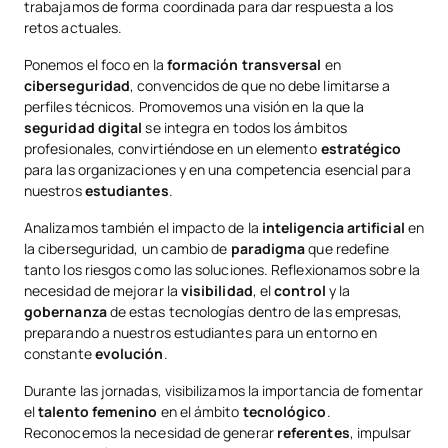
trabajamos de forma coordinada para dar respuesta a los
retos actuales.
Ponemos el foco en la
formación transversal
en
ciberseguridad
, convencidos de que no debe limitarse a
perfiles técnicos. Promovemos una visión en la que la
seguridad digital
se integra en todos los ámbitos
profesionales, convirtiéndose en un elemento
estratégico
para las organizaciones y en una competencia esencial para
nuestros
estudiantes
.
Analizamos también el impacto de la
inteligencia artificial
en
la ciberseguridad, un cambio de
paradigma
que redefine
tanto los riesgos como las soluciones. Reflexionamos sobre la
necesidad de mejorar la
visibilidad
, el
control
y la
gobernanza
de estas tecnologías dentro de las empresas,
preparando a nuestros estudiantes para un entorno en
constante
evolución
.
Durante las jornadas, visibilizamos la importancia de fomentar
el
talento femenino
en el ámbito
tecnológico
.
Reconocemos la necesidad de generar
referentes
, impulsar