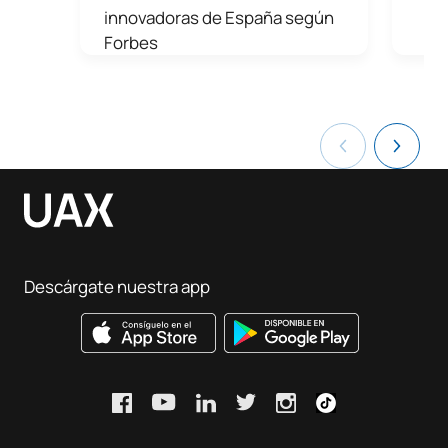
innovadoras de España según
Forbes
Descárgate nuestra app