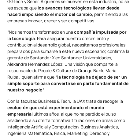
GGTech y Sener. A quienes se mueven en esta industria, no se
les escapa que
los avances tecnológicos llevan desde
hace tiempo siendo el motor del cambio
, permitiendo a las
empresas innovar, crecer y ser competitivas.
“Nos hemos transformado en una
compañía impulsada por
la tecnología
. Para asegurar nuestro crecimiento y
contribución al desarrollo global, necesitamos profesionales
preparados para sumarse a este nuevo escenario", confirma la
gerente de Santander X en Santander Universidades,
Alexandra Hernández López. Una visión que comparte la
responsable de People & Culture de Orange Bank, María
Ruibal, quien afirma que
“la tecnología ha dejado de ser un
simple soporte para convertirse en parte fundamental de
nuestro negocio”
.
Con la facultad Business & Tech, la UAX trata de recoger la
evolución que está experimentando el mundo
empresarial
últimos años, al que no ha perdido el pulso
añadiendo a su oferta formativa titulaciones en áreas como
Inteligencia Artificial y Computación, Business Analytics,
Ingeniería Matemática, Física, Marketing, Derecho y