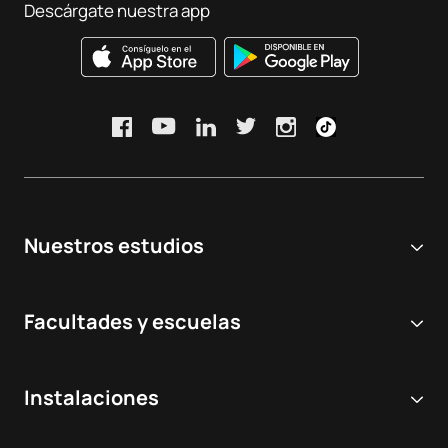
Descárgate nuestra app
Nuestros estudios
Universidad online
Facultades y escuelas
Grados Universitarios
Ciencias Biomédicas y de la Salud
Dobles grados
Instalaciones
Odontología
Másteres y postgrados
Hospital Virtual de Simulación