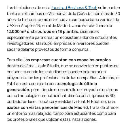
Las titulaciones de esta
facultad Business & Tech
se imparten
tanto en el campus de Villanueva de la Cañada, con más de 30
años de historia, como en el nuevo campus urbano vertical de
UAX en Arapiles 13, en el de Madrid. Unas instalaciones de
12.000 m² distribuidos en 18 plantas
, diseñadas
especialmente para crear un ecosistema donde estudiantes,
investigadores, startups, empresas e inversores pueden
sacar adelante proyectos de forma conjunta.
Para ello,
las empresas cuentan con espacios propios
dentro del área Liquid Studio, que se convierten en puntos de
encuentro donde los estudiantes pueden colaborar en
proyectos con los profesionales de las compañías. Además, el
Fab Lab está equipado con
tecnología de última
generación
, permitiendo el desarrollo de proyectos en áreas
como tecnología computacional, diseño con impresoras 3D,
cortadoras láser, robótica y realidad virtual. El Rooftop, una
azotea con vistas panorámicas de Madrid,
trata de ofrecer
un entorno más relajado, tanto para estudiantes como para
los profesionales que utilizan estas instalaciones.