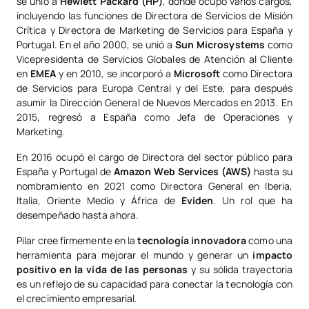
se unió a
Hewlett Packard (HP)
, donde ocupó varios cargos,
incluyendo las funciones de Directora de Servicios de Misión
Crítica y Directora de Marketing de Servicios para España y
Portugal. En el año 2000, se unió a
Sun Microsystems
como
Vicepresidenta de Servicios Globales de Atención al Cliente
en
EMEA
y en 2010, se incorporó a
Microsoft
como Directora
de Servicios para Europa Central y del Este, para después
asumir la Dirección General de Nuevos Mercados en 2013. En
2015, regresó a España como Jefa de Operaciones y
Marketing.
En 2016 ocupó el cargo de Directora del sector público para
España y Portugal de
Amazon Web Services (AWS)
hasta su
nombramiento en 2021 como Directora General en Iberia,
Italia, Oriente Medio y África de
Eviden
. Un rol que ha
desempeñado hasta ahora.
Pilar cree firmemente en la
tecnología innovadora
como una
herramienta para mejorar el mundo y generar un
impacto
positivo en la vida de las personas
y su sólida trayectoria
es un reflejo de su capacidad para conectar la tecnología con
el crecimiento empresarial.