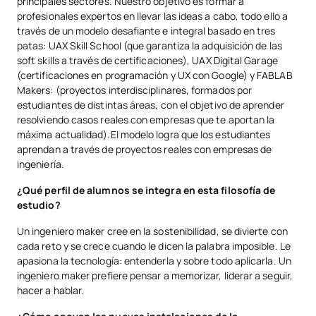
principales sectores. Nuestro objetivo es formar a
profesionales expertos en llevar las ideas a cabo, todo ello a
través de un modelo desafiante e integral basado en tres
patas: UAX Skill School (que garantiza la adquisición de las
soft skills a través de certificaciones), UAX Digital Garage
(certificaciones en programación y UX con Google) y FABLAB
Makers: (proyectos interdisciplinares, formados por
estudiantes de distintas áreas, con el objetivo de aprender
resolviendo casos reales con empresas que te aportan la
máxima actualidad).El modelo logra que los estudiantes
aprendan a través de proyectos reales con empresas de
ingeniería.
¿Qué perfil de alumnos se integra en esta filosofía de
estudio?
Un ingeniero maker cree en la sostenibilidad, se divierte con
cada reto y se crece cuando le dicen la palabra imposible. Le
apasiona la tecnología: entenderla y sobre todo aplicarla. Un
ingeniero maker prefiere pensar a memorizar, liderar a seguir,
hacer a hablar.