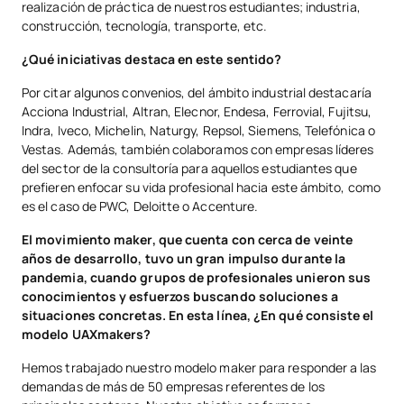
realización de práctica de nuestros estudiantes; industria,
construcción, tecnología, transporte, etc.
¿Qué iniciativas destaca en este sentido?
Por citar algunos convenios, del ámbito industrial destacaría
Acciona Industrial, Altran, Elecnor, Endesa, Ferrovial, Fujitsu,
Indra, Iveco, Michelin, Naturgy, Repsol, Siemens, Telefónica o
Vestas. Además, también colaboramos con empresas líderes
del sector de la consultoría para aquellos estudiantes que
prefieren enfocar su vida profesional hacia este ámbito, como
es el caso de PWC, Deloitte o Accenture.
El movimiento maker, que cuenta con cerca de veinte
años de desarrollo, tuvo un gran impulso durante la
pandemia, cuando grupos de profesionales unieron sus
conocimientos y esfuerzos buscando soluciones a
situaciones concretas. En esta línea, ¿En qué consiste el
modelo UAXmakers?
Hemos trabajado nuestro modelo maker para responder a las
demandas de más de 50 empresas referentes de los