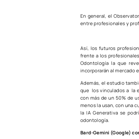
En general, el Observator
entre profesionales y pro
Así, los futuros profesi
frente a los profesionale
Odontología la que reve
incorporarán al mercado 
Además, el estudio tambié
que los vinculados a la e
con más de un 50% de uso
menos la usan, con una cu
la IA Generativa se podr
odontología.
Bard-Gemini (Google) con