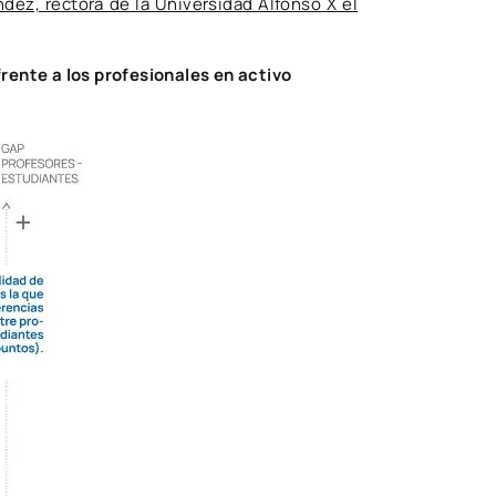
ndez, rectora de la Universidad Alfonso X el
frente a los profesionales en activo