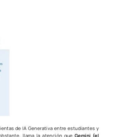
amientas de IA Generativa entre estudiantes y
obstante, llama la atención que
Gemini (el