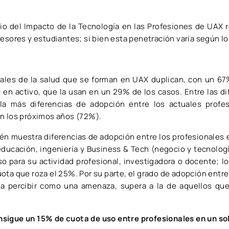
io del Impacto de la Tecnología en las Profesiones de UAX r
fesores y estudiantes; si bien esta penetración varía según l
onales de la salud que se forman en UAX duplican, con un 67
s en activo, que la usan en un 29% de los casos. Entre las d
la más diferencias de adopción entre los actuales profe
en los próximos años (72%).
n muestra diferencias de adopción entre los profesionales e
ducación, ingeniería y Business & Tech (negocio y tecnologí
 para su actividad profesional, investigadora o docente; lo
ota que roza el 25%. Por su parte, el grado de adopción entre
ía percibir como una amenaza, supera a la de aquellos que
sigue un 15% de cuota de uso entre profesionales en un so