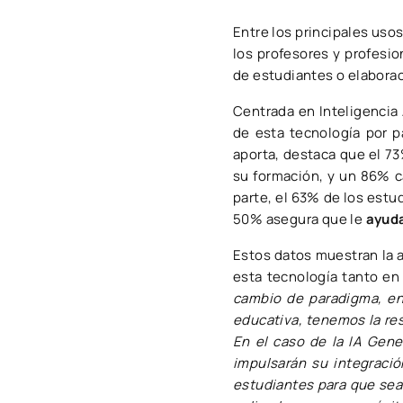
Entre los principales uso
los profesores y profesi
de estudiantes o elabora
Centrada en Inteligencia 
de esta tecnología por p
aporta, destaca que el 73
su formación, y un 86% ca
parte, el 63% de los estu
50% asegura que le
ayuda
Estos datos muestran la a
esta tecnología tanto en
cambio de paradigma, en
educativa, tenemos la re
En el caso de la IA Gene
impulsarán su integraci
estudiantes para que sean