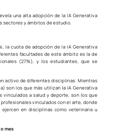
evela una alta adopción de la IA Generativa
os sectores y ámbitos de estudio.
%, la cuota de adopción de la IA Generativa
iferentes facultades de este ámbito es la de
sionales (27%), y los estudiantes, que se
n activo de diferentes disciplinas. Mientras
a) son los que más utilizan la IA Generativa
s vinculados a salud y deporte, son los que
 profesionales vinculados con el arte, donde
 ejercen en disciplinas como veterinaria u
lo mes