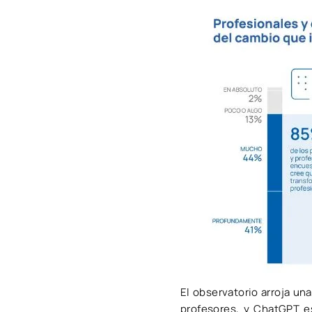
El observatorio arroja un
profesores, y ChatGPT e