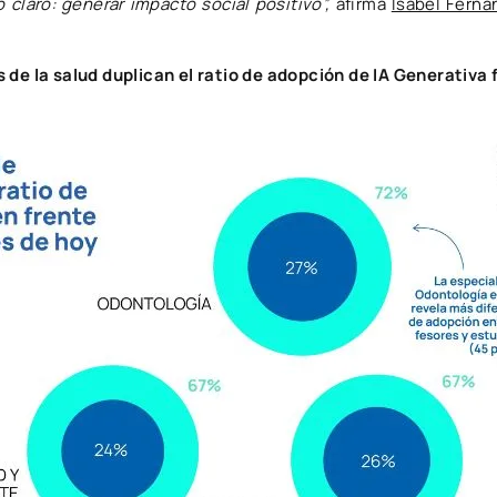
 claro: generar impacto social positivo”,
afirma
Isabel Ferná
 de la salud duplican el ratio de adopción de IA Generativa 