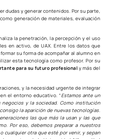
er dudas y generar contenidos. Por su parte,
s como generación de materiales, evaluación
naliza la penetración, la percepción y el uso
les en activo, de UAX. Entre los datos que
nsformar su forma de acompañar al alumno en
tilizar esta tecnología como profesor. Por su
rtante para su futuro profesional
y más del
aciones, y la necesidad urgente de integrar
en el entorno educativo. “
Estamos ante un
 negocios y la sociedad. Como institución
consigo la aparición de nuevas tecnologías.
generaciones las que más la usan y las que
smo. Por eso, debemos preparar a nuestros
o cualquier otra que esté por venir, y sepan