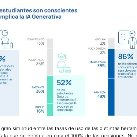
a gran similitud entre las tasas de uso de las distintas herr
s la que se nombra en casi el 100% de las ocasiones. No 