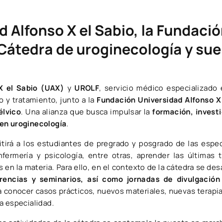
d Alfonso X el Sabio, la F​undaci
 Cátedra de uroginecología y sue
X el Sabio (UAX)
y
UROLF
, servicio médico especializado 
o y tratamiento, junto a la
Fundación Universidad Alfonso X
élvico
. Una alianza que busca impulsar la
formación, investi
 en uroginecología
.
tirá a los estudiantes de pregrado y posgrado de las espe
enfermería y psicología, entre otras, aprender las última
 en la materia. Para ello, en el contexto de la cátedra se des
erencias y seminarios, así como jornadas de divulgación
a conocer casos prácticos, nuevos materiales, nuevas terapi
a especialidad.