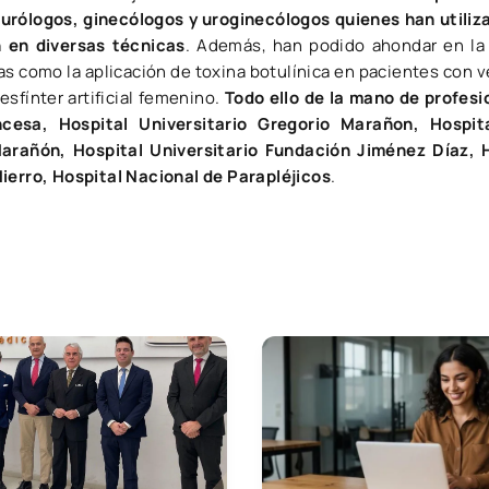
urólogos, ginecólogos y uroginecólogos quienes han utiliza
n en diversas técnicas
. Además, han podido ahondar en la a
s como la aplicación de toxina botulínica en pacientes con ve
esfínter artificial femenino.
Todo ello de la mano de
profesi
ncesa, Hospital Universitario Gregorio Marañon, Hospit
Marañón, Hospital Universitario Fundación Jiménez Díaz, H
Hierro, Hospital Nacional de Parapléjicos
.