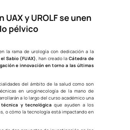
ón ​UAX y UROLF se unen
lo pélvico
en la rama de urología con dedicación a la
 el Sabio (FUAX)
, han creado la
Cátedra de
gación e innovación en torno a las últimas
cialidades del ámbito de la salud como son
s técnicas en uroginecología de la mano de
arrollarán a lo largo del curso académico una
 técnica y tecnológica
que ayuden a los
as, o cómo la tecnología está impactando en