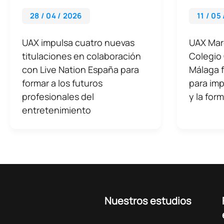
28 / 04 / 2026
11 / 05
UAX impulsa cuatro nuevas
UAX Mare
titulaciones en colaboración
Colegio 
con Live Nation España para
Málaga 
formar a los futuros
para imp
profesionales del
y la for
entretenimiento
Nuestros estudios