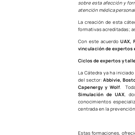
sobre esta afección y fo
atención médica persona
La creación de esta cát
formativas acreditadas; a
Con este acuerdo
UAX​, 
vinculación de expertos e
Ciclos de expertos y tal
​​​La Cátedra ya ha inicia
del sector:
Abbivie, Bost
Capenergy y Wolf
. ​Tod
Simulación de UAX
, do
conocimientos especializ
centrada en la prevención
Estas formaciones, ofreci