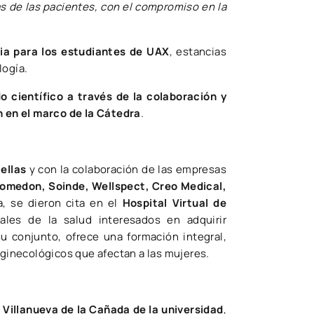
s de las pacientes, con el compromiso en la
ia para los estudiantes de UAX
, estancias
logía.
 científico a través de la colaboración y
n en el marco de la Cátedra
.
tellas​
y con la colaboración de las empresas
Promedon, Soinde, Wellspect, Creo Medical,
a, se dieron cita en el
Hospital Virtual de
nales de la salud interesados en adquirir
u conjunto, ofrece una formación integral,
oginecológicos que afectan a las mujeres.
Villanueva de la Cañada de la universidad
,