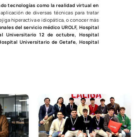
do tecnologías como la realidad virtual en
plicación de diversas técnicas para tratar
jiga hiperactiva e idiopática, o conocer más
onales del servicio médico UROLF, Hospital
al Universitario 12 de octubre, Hospital
ospital Universitario de Getafe, Hospital