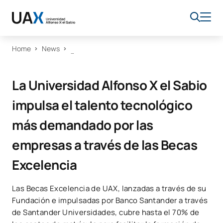
Home
News
La Universidad Alfonso X el Sabio
impulsa el talento tecnológico
más demandado por las
empresas a través de las Becas
Excelencia
Las Becas Excelencia de UAX, lanzadas a través de su
Fundación e impulsadas por Banco Santander a través
de Santander Universidades, cubre hasta el 70% de