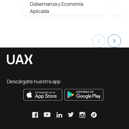
Gobernanza y Economía
Aplicada
Descárgate nuestra app