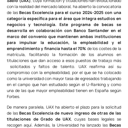
Sabio (UAX)
, cuya formación y titulaciones han evolucionado
con la realidad del mercado laboral, ha abierto la convocatoria
de las
Becas Excelencia para el curso 2024-2025 con una
categoría específica para el área que integra estudios en
negocios y tecnología. Este programa de becas se
desarrolla en colaboración con Banco Santander en el
marco del convenio que mantienen ambas instituciones
para impulsar la educación, la empleabilidad y el
emprendimiento y financia hasta el 70%
de los costes de la
matrícula, facilitando la formación de los alumnos en
titulaciones que dan acceso a esos puestos de trabajo más
solicitados y faltos de talento. UAX reafirma así su
compromiso con la empleabilidad, por el que se ha colocado
como la universidad con mayor tasa de egresados trabajando
en el campo que han estudiado según el U-Ranking y como
una de las que mayor empleabilidad tienen en España según
Forbes.
De manera paralela, UAX ha abierto el plazo para la solicitud
de las
Becas Excelencia de nuevo ingreso de otras de las
titulaciones de Grado de UAX
, cuyas bases legales se
recogen aquí. Además, la Universidad ha lanzado las
Becas