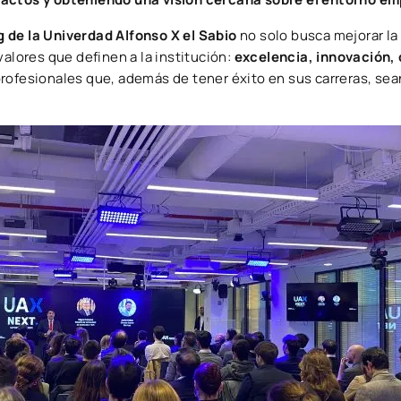
de la Univerdad Alfonso X el Sabio
no solo busca mejorar la
valores que definen a la institución:
excelencia, innovación, 
rofesionales que, además de tener éxito en sus carreras, se