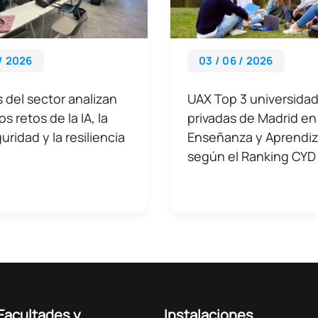
 / 2026
03 / 06 / 2026
 del sector analizan
UAX Top 3 universida
s retos de la IA, la
privadas de Madrid en
uridad y la resiliencia
Enseñanza y Aprendiz
según el Ranking CYD
Facultades y
Instalaciones