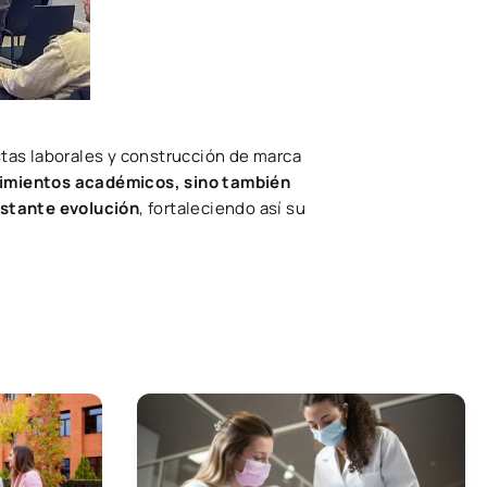
stas laborales y construcción de marca
cimientos académicos, sino también
nstante evolución
, fortaleciendo así su