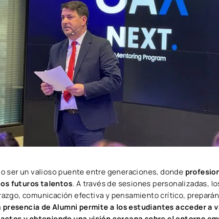
o ser un valioso puente entre generaciones, donde
profesio
los futuros talentos
. A través de sesiones personalizadas, lo
zgo, comunicación efectiva y pensamiento crítico, preparánd
 presencia de Alumni permite a los estudiantes acceder a va
actos y obteniendo una visión cercana sobre el entorno em