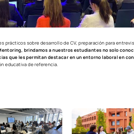
res prácticos sobre desarrollo de CV, preparación para entrevi
Mentoring,
brindamos a nuestros estudiantes no solo cono
ias que les permitan destacar en un entorno laboral en co
ón educativa de referencia.