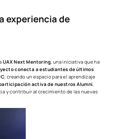
a experiencia de
ma
UAX Next Mentoring
, una iniciativa que ha
yecto conecta a estudiantes de últimos
wC
, creando un espacio para el aprendizaje
participación activa de nuestros Alumni
,
ia y contribuir al crecimiento de las nuevas