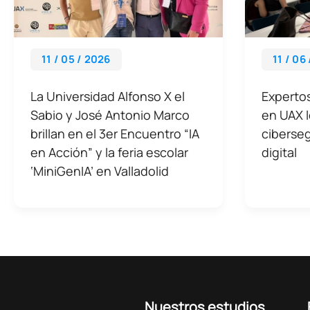
11 / 05 / 2026
11 / 06
La Universidad Alfonso X el
Expertos
Sabio y José Antonio Marco
en UAX lo
brillan en el 3er Encuentro “IA
ciberseg
en Acción” y la feria escolar
digital
‘MiniGenIA’ en Valladolid
Nuestros estudios