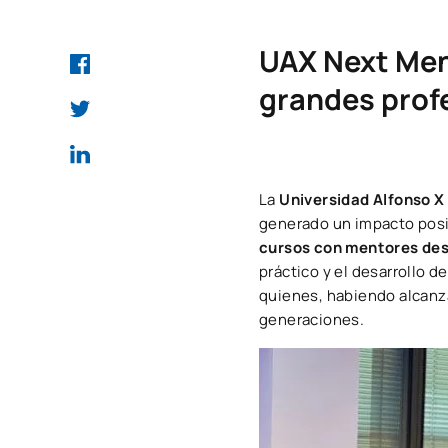
UAX Next Ment
grandes prof
La
Universidad Alfonso X
generado un impacto posit
cursos con mentores des
práctico y el desarrollo 
quienes, habiendo alcanza
generaciones.