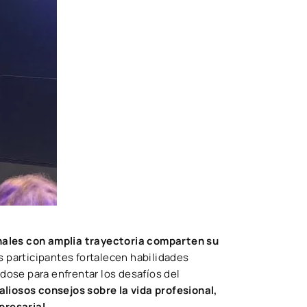
nales con amplia trayectoria comparten su
s participantes fortalecen habilidades
ose para enfrentar los desafíos del
liosos consejos sobre la vida profesional,
presarial
.