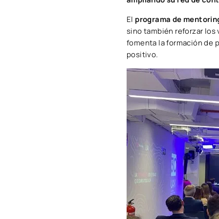
El
programa de mentoring 
sino también reforzar los 
fomenta la formación de p
positivo.