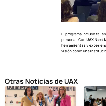
El programa incluye talle
personal. Con
UAX Next 
herramientas y experienc
visión como una instituci
Otras Noticias de UAX