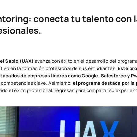
oring: conecta tu talento con l
esionales.
 el Sabio (UAX)
avanza con éxito en el desarrollo del progra
ivo en la formación profesional de sus estudiantes.
Este pro
tacados de empresas líderes como Google, Salesforce y P
de competencias clave. Asimismo,
el programa destaca por la 
do el éxito profesional, regresan para compartir su experienc