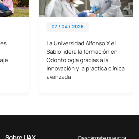
07 / 04 / 2026
des
La Universidad Alfonso X el
Sabio lidera la formación en
aje
Odontología gracias a la
innovación y la práctica clínica
avanzada
Sobre UAX
Descárgate nuestra