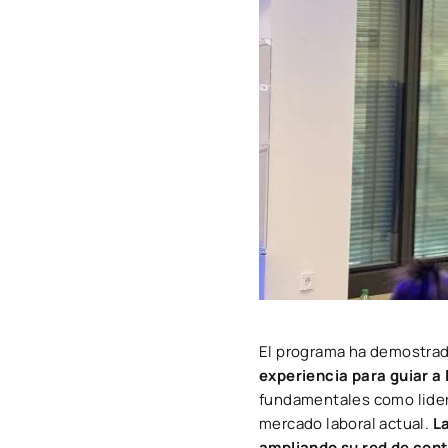
El programa ha demostrad
experiencia para guiar a 
fundamentales como lidera
mercado laboral actual.
La
ampliando su red de cont