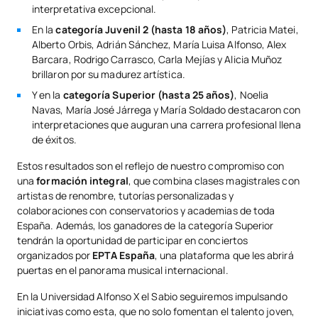
interpretativa excepcional.
En la
categoría Juvenil 2 (hasta 18 años)
, Patricia Matei,
Alberto Orbis, Adrián Sánchez, María Luisa Alfonso, Alex
Barcara, Rodrigo Carrasco, Carla Mejías y Alicia Muñoz
brillaron por su madurez artística.
Y en la
categoría Superior (hasta 25 años)
, Noelia
Navas, María José Járrega y María Soldado destacaron con
interpretaciones que auguran una carrera profesional llena
de éxitos.
Estos resultados son el reflejo de nuestro compromiso con
una
formación integral
, que combina clases magistrales con
artistas de renombre, tutorías personalizadas y
colaboraciones con conservatorios y academias de toda
España. Además, los ganadores de la categoría Superior
tendrán la oportunidad de participar en conciertos
organizados por
EPTA España
, una plataforma que les abrirá
puertas en el panorama musical internacional.
En la Universidad Alfonso X el Sabio seguiremos impulsando
iniciativas como esta, que no solo fomentan el talento joven,