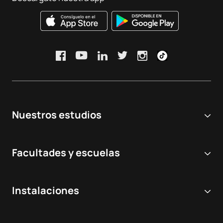
Nuestros estudios
Universidad online
Facultades y escuelas
Grados Universitarios
Ciencias Biomédicas y de la Salud
Dobles grados
Instalaciones
Odontología
Másteres y postgrados
Hospital Virtual de Simulación
Veterinaria