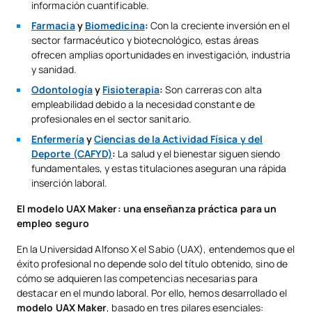
información cuantificable.
Farmacia
y
Biomedicina
:
Con la creciente inversión en el
sector farmacéutico y biotecnológico, estas áreas
ofrecen amplias oportunidades en investigación, industria
y sanidad.
Odontología
y
Fisioterapia
:
Son carreras con alta
empleabilidad debido a la necesidad constante de
profesionales en el sector sanitario.
Enfermería
y
Ciencias de la Actividad Física y del
Deporte (CAFYD)
:
La salud y el bienestar siguen siendo
fundamentales, y estas titulaciones aseguran una rápida
inserción laboral.
El modelo UAX Maker: una enseñanza práctica para un
empleo seguro
En la Universidad Alfonso X el Sabio (UAX), entendemos que el
éxito profesional no depende solo del título obtenido, sino de
cómo se adquieren las competencias necesarias para
destacar en el mundo laboral. Por ello, hemos desarrollado el
modelo UAX Maker
, basado en tres pilares esenciales: