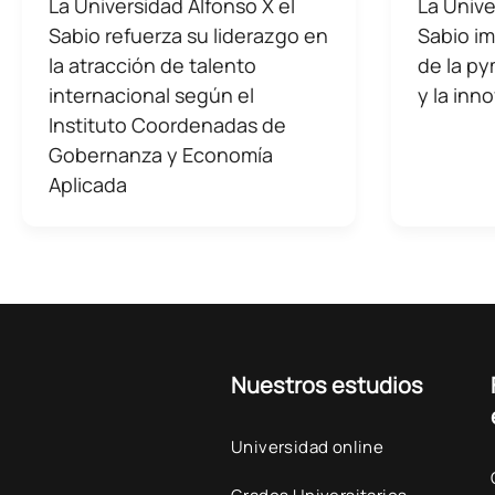
La Universidad Alfonso X el
La Unive
Sabio refuerza su liderazgo en
Sabio im
la atracción de talento
de la p
internacional según el
y la inn
Instituto Coordenadas de
Gobernanza y Economía
Aplicada
Nuestros estudios
Universidad online