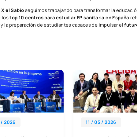
 X el Sabio
seguimos trabajando para transformar la educació
e los
top 10 centros para estudiar FP sanitaria en España
ref
n y la preparación de estudiantes capaces de impulsar el
futur
 / 2026
11 / 05 / 2026