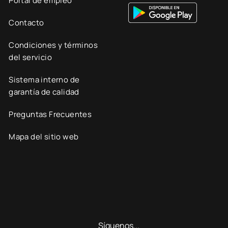
Portal de empleo
Contacto
Condiciones y términos
del servicio
Sistema interno de
garantía de calidad
Preguntas Frecuentes
Mapa del sitio web
Síguenos...