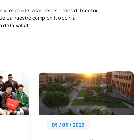
n y responder a las necesidades del
sector
uerza nuestro compromiso con la
o de la salud
.
05 / 05 / 2026