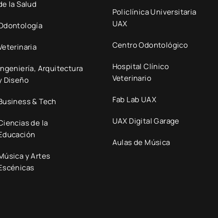
de la Salud
Policlínica Universitaria
UAX
Odontología
Centro Odontológico
Veterinaria
Hospital Clínico
Ingeniería, Arquitectura
Veterinario
y Diseño
Fab Lab UAX
Business & Tech
UAX Digital Garage
Ciencias de la
Educación
Aulas de Música
Música y Artes
Escénicas