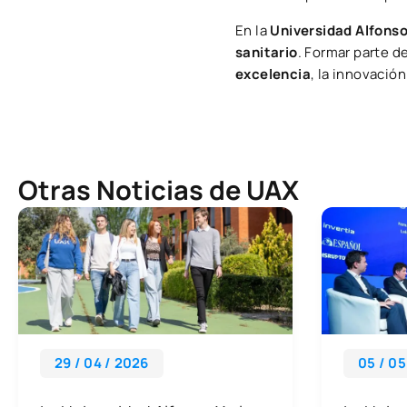
En la
Universidad Alfonso
sanitario
. Formar parte d
excelencia
, la innovació
Otras Noticias de UAX
29 / 04 / 2026
05 / 05