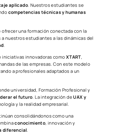
zaje aplicado
. Nuestros estudiantes se
ando
competencias técnicas y humanas
 ofrecer una formación conectada con la
a nuestros estudiantes a las dinámicas del
ad
.
 iniciativas innovadoras como
XTART
,
 demandas de las empresas. Con este modelo
rando a profesionales adaptados a un
nde universidad, Formación Profesional y
iderar el futuro
. La integración de
UAX y
cnología y la realidad empresarial.
inúan consolidándonos como una
combina
conocimiento
, innovación y
 diferencial
.