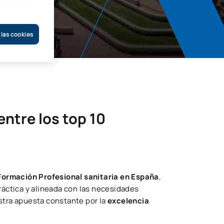
 las cookies
entre los top 10
Formación Profesional sanitaria en España
,
práctica y alineada con las necesidades
tra apuesta constante por la
excelencia