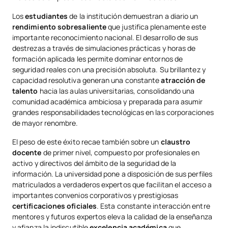
Los
estudiantes
de la institución demuestran a diario un
rendimiento sobresaliente
que justifica plenamente este
importante reconocimiento nacional. El desarrollo de sus
destrezas a través de simulaciones prácticas y horas de
formación aplicada les permite dominar entornos de
seguridad reales con una precisión absoluta. Su brillantez y
capacidad resolutiva generan una constante
atracción de
talento
hacia las aulas universitarias, consolidando una
comunidad académica ambiciosa y preparada para asumir
grandes responsabilidades tecnológicas en las corporaciones
de mayor renombre.
El peso de este éxito recae también sobre un
claustro
docente
de primer nivel, compuesto por profesionales en
activo y directivos del ámbito de la seguridad de la
información. La universidad pone a disposición de sus perfiles
matriculados a verdaderos expertos que facilitan el acceso a
importantes convenios corporativos y prestigiosas
certificaciones oficiales
. Esta constante interacción entre
mentores y futuros expertos eleva la calidad de la enseñanza
y afianza la indiscutible
excelencia académica
que