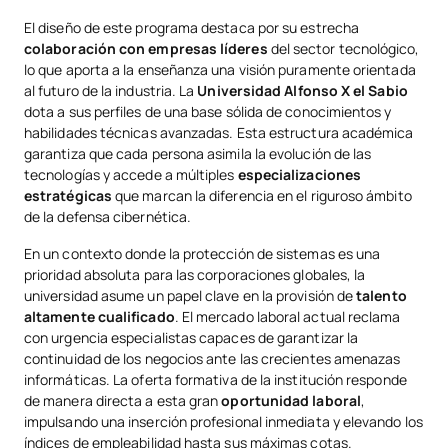
El diseño de este programa destaca por su estrecha
colaboración con empresas líderes
del sector tecnológico,
lo que aporta a la enseñanza una visión puramente orientada
al futuro de la industria. La
Universidad Alfonso X el Sabio
dota a sus perfiles de una base sólida de conocimientos y
habilidades técnicas avanzadas. Esta estructura académica
garantiza que cada persona asimila la evolución de las
tecnologías y accede a múltiples
especializaciones
estratégicas
que marcan la diferencia en el riguroso ámbito
de la defensa cibernética.
En un contexto donde la protección de sistemas es una
prioridad absoluta para las corporaciones globales, la
universidad asume un papel clave en la provisión de
talento
altamente cualificado
. El mercado laboral actual reclama
con urgencia especialistas capaces de garantizar la
continuidad de los negocios ante las crecientes amenazas
informáticas. La oferta formativa de la institución responde
de manera directa a esta gran
oportunidad laboral
,
impulsando una inserción profesional inmediata y elevando los
índices de empleabilidad hasta sus máximas cotas.