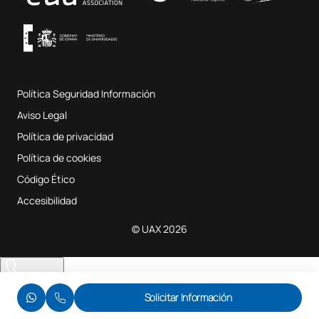
Condiciones y términos del servicio
UAX Digital Garage
Sistema interno de garantía de calidad
Aulas de Música
Preguntas Frecuentes
Política Seguridad Información
Mapa del sitio web
Aviso Legal
Política de privacidad
Política de cookies
Código Ético
Accesibilidad
© UAX 2026
Te llamamos
Solicitar Información