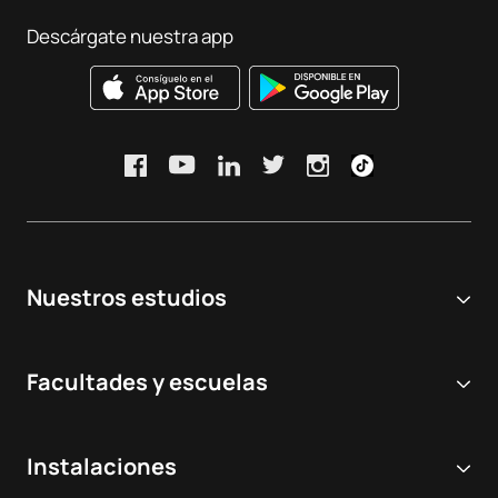
Descárgate nuestra app
Nuestros estudios
Universidad online
Facultades y escuelas
Grados Universitarios
Ciencias Biomédicas y de la Salud
Dobles grados
Instalaciones
Odontología
Másteres y postgrados