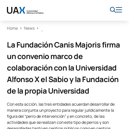
Home
News
La Fundación Canis Majoris firma
un convenio marco de
colaboración con la Universidad
Alfonso X el Sabio y la Fundación
de la propia Universidad
Con esta acción, las tres entidades acuerdan desarrollar de
manera conjunta un proyecto para regular jurídicamente la
figura del “perro de intervención” y en concreto, de las
actividades que se realizan con este tipo de perros y son
desarrolladas tanto en centros públicos como en centros