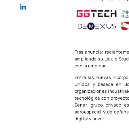
Tras anunciar recienteme
ampliando su Liquid Stu
con la empresa.
Entre las nuevas incorpo
Unidos y basada en Bos
organizaciones industria
tecnológica con proyecto
Sener, grupo privado e
aeroespacial y de defensa
digital y naval.