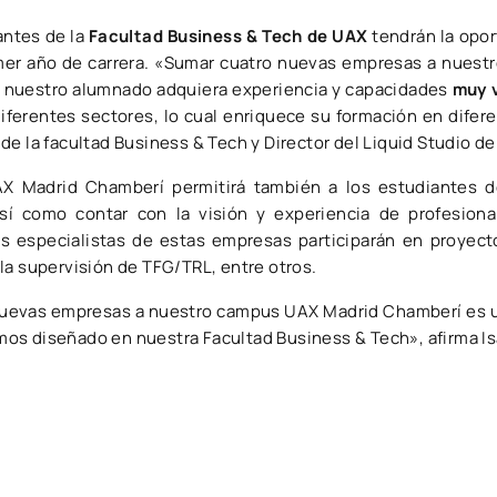
antes de la
Facultad Business & Tech de UAX
tendrán la opor
mer año de carrera. «Sumar cuatro nuevas empresas a nuestr
 nuestro alumnado adquiera experiencia y capacidades
muy v
iferentes sectores, lo cual enriquece su formación en dife
de la facultad Business & Tech y Director del Liquid Studio d
AX Madrid Chamberí permitirá también a los estudiantes
así como contar con la visión y experiencia de profesion
s especialistas de estas empresas participarán en proyect
la supervisión de TFG/TRL, entre otros.
nuevas empresas a nuestro campus UAX Madrid Chamberí es un
os diseñado en nuestra Facultad Business & Tech», afirma Is