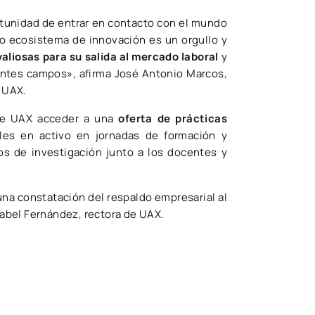
tunidad de entrar en contacto con el mundo
o ecosistema de innovación es un orgullo y
aliosas para su salida al mercado laboral
y
rentes campos», afirma José Antonio Marcos,
e UAX.
 de UAX acceder a una
oferta de prácticas
ales en activo en jornadas de formación y
os de investigación junto a los docentes y
a constatación del respaldo empresarial al
abel Fernández, rectora de UAX.