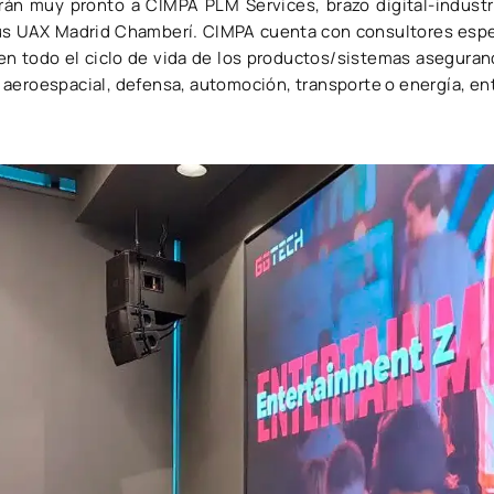
n muy pronto a CIMPA PLM Services, brazo digital-industria
 UAX Madrid Chamberí. CIMPA cuenta con consultores espec
ren todo el ciclo de vida de los productos/sistemas aseguran
aeroespacial, defensa, automoción, transporte o energía, ent