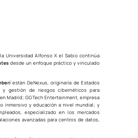
la Universidad Alfonso X el Sabio continúa
ntes
desde un enfoque práctico y vinculado
berí
están DeNexus, originaria de Estados
 y gestión de riesgos cibernéticos para
+D en Madrid; GGTech Entertainment, empresa
o inmersivo y educación a nivel mundial; y
mpleados, especializado en los mercados
talaciones avanzadas para centros de datos,