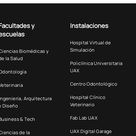
Facultades y
Instalaciones
escuelas
Hospital Virtual de
Simulación
Ciencias Biomédicas y
de la Salud
Policlínica Universitaria
UAX
Odontología
Centro Odontológico
Veterinaria
Hospital Clínico
Ingeniería, Arquitectura
Veterinario
y Diseño
Fab Lab UAX
Business & Tech
UAX Digital Garage
Ciencias de la