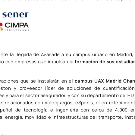
nte la llegada de Avanade a su campus urbano en Madrid, 
dio con empresas que impulsan la
formación de sus estudia
raciones que se instalarán en el
campus UAX Madrid Cham
ton y proveedor líder de soluciones de cuantificación
les y para el sector asegurador, y con su departamento de I
s relacionados con videojuegos, eSports, el entretenimient
spañol de tecnología e ingeniería con cerca de 4.000 e
, energía, movilidad e infraestructuras del transporte, ins