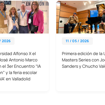
 / 2026
11 / 05 / 2026
rsidad Alfonso X el
Primera edición de la
 José Antonio Marco
Masters Series con J
en el 3er Encuentro “IA
Sanders y Chucho Va
n” y la feria escolar
IA’ en Valladolid