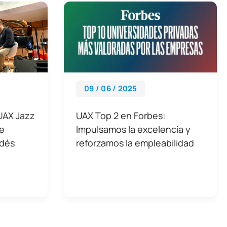
09 / 06 / 2025
 UAX Jazz
UAX Top 2 en Forbes:
oe
Impulsamos la excelencia y
ldés
reforzamos la empleabilidad