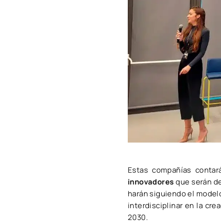
Estas compañías contar
innovadores
que serán de
harán siguiendo el modelo
interdisciplinar en la cr
2030.