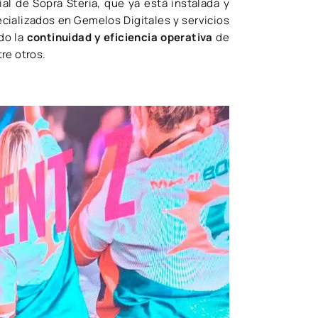
l de Sopra Steria, que ya está instalada y
ializados en Gemelos Digitales y servicios
do la
continuidad y eficiencia operativa
de
re otros.