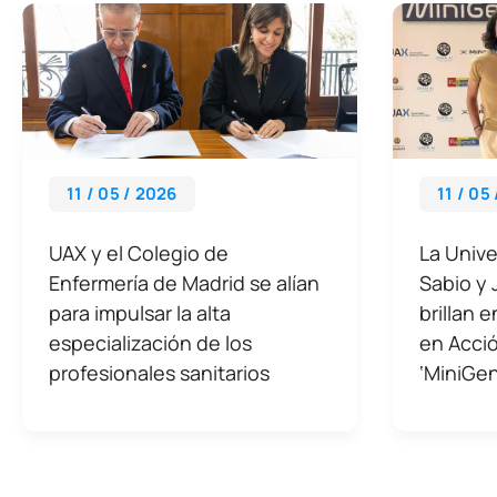
11 / 05 / 2026
11 / 05
UAX y el Colegio de
La Unive
Enfermería de Madrid se alían
Sabio y
para impulsar la alta
brillan 
especialización de los
en Acció
profesionales sanitarios
‘MiniGen