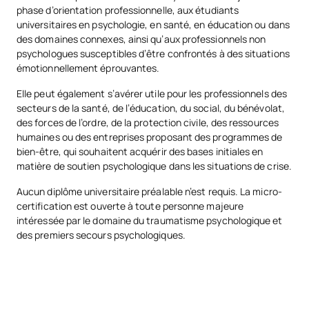
phase d’orientation professionnelle, aux étudiants
universitaires en psychologie, en santé, en éducation ou dans
des domaines connexes, ainsi qu’aux professionnels non
psychologues susceptibles d’être confrontés à des situations
émotionnellement éprouvantes.
Elle peut également s’avérer utile pour les professionnels des
secteurs de la santé, de l’éducation, du social, du bénévolat,
des forces de l’ordre, de la protection civile, des ressources
humaines ou des entreprises proposant des programmes de
bien-être, qui souhaitent acquérir des bases initiales en
matière de soutien psychologique dans les situations de crise.
Aucun diplôme universitaire préalable n’est requis. La micro-
certification est ouverte à toute personne majeure
intéressée par le domaine du traumatisme psychologique et
des premiers secours psychologiques.