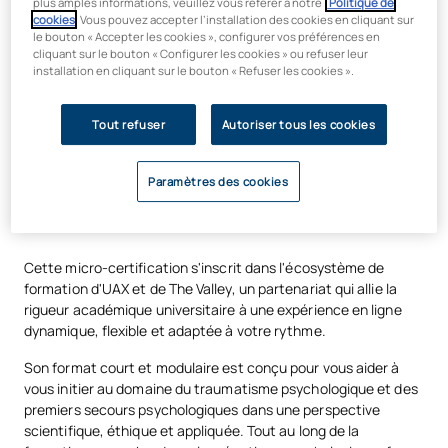
plus amples informations, veuillez vous référer à notre
Politique de
cookies
. Vous pouvez accepter l’installation des cookies en cliquant sur
le bouton « Accepter les cookies », configurer vos préférences en
cliquant sur le bouton « Configurer les cookies » ou refuser leur
installation en cliquant sur le bouton « Refuser les cookies ».
Tout refuser
Autoriser tous les cookies
Paramètres des cookies
UAX & The Valley
Cette micro-certification s'inscrit dans l'écosystème de
formation d'UAX et de The Valley, un partenariat qui allie la
rigueur académique universitaire à une expérience en ligne
dynamique, flexible et adaptée à votre rythme.
Son format court et modulaire est conçu pour vous aider à
vous initier au domaine du traumatisme psychologique et des
premiers secours psychologiques dans une perspective
scientifique, éthique et appliquée. Tout au long de la