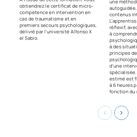
une méthodo
obtiendrez le certificat de micro-
autoguidée,
compétence en intervention en
contenus in
cas de traumatisme et en
L'apprentiss
premiers secours psychologiques,
réflexif, av
délivré par l'université Alfonso X
à comprendr
el Sabio.
psychologiqu
à des situat
principes d
psychologiqu
d'une inter
spécialisée.
estimé est f
à 6 heures 
fonction du 