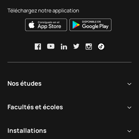
Téléchargez notre application
Nos études
Université en ligne
Facultés et écoles
Licences
Sciences biomédicales et de la santé
Double diplôme
Installations
Dentisterie