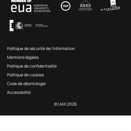
Fab Lab UAX
Musique et arts du spectacle
Conditions générales d'utilisation
UAX Digital Garage
Système interne d'assurance qualité
Salles de musique
Foire aux questions
Politique de sécurité de l'information
Plan du site
Mentions légales
Politique de confidentialité
Politique de cookies
Code de déontologie
Accessibilité
© UAX 2026