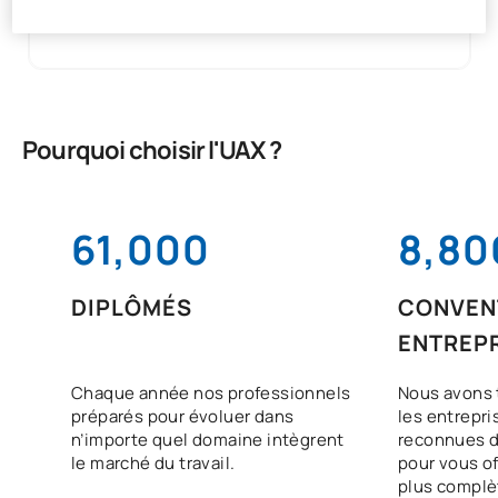
300 €
Pourquoi choisir l'UAX ?
61,000
8,80
DIPLÔMÉS
CONVEN
ENTREP
Chaque année nos professionnels
Nous avons 
préparés pour évoluer dans
les entrepri
n’importe quel domaine intègrent
reconnues d
le marché du travail.
pour vous off
plus complè