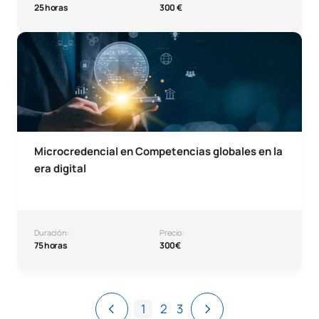
25 horas
300 €
Microcredencial en Competencias Globales en Educación
Microcredencial en Competencias globales en la
era digital
Duración:
Precio:
75 horas
300€
1
2
3