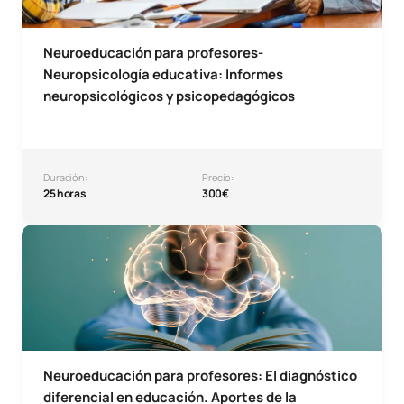
Neuroeducación para profesores-
Neuropsicología educativa: Informes
neuropsicológicos y psicopedagógicos
Duración:
Precio:
25 horas
300€
Microcredencial Neuroeducación para profesores - El diag
Neuroeducación para profesores: El diagnóstico
diferencial en educación. Aportes de la