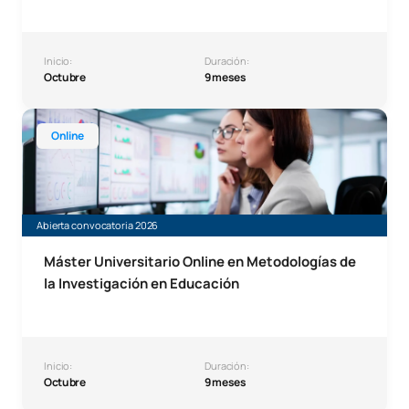
Inicio:
Duración:
Octubre
9 meses
Máster Universitario Online en Metodologías de la Investi
Online
Abierta convocatoria 2026
Máster Universitario Online en Metodologías de
la Investigación en Educación
Inicio:
Duración:
Octubre
9 meses