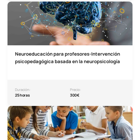
Microcredencial Neuroeducación para profesores-Interve
Neuroeducación para profesores-Intervención
psicopedagógica basada en la neuropsicología
Duración:
Precio:
25 horas
300€
Neuroeducación para profesores-Neuropsicología educati