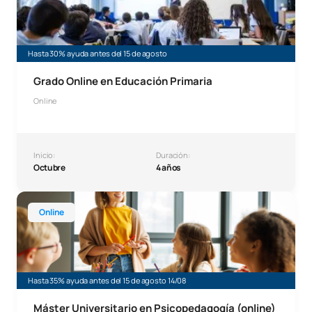
Hasta 30% ayuda antes del 15 de agosto
Grado Online en Educación Primaria
Online
Inicio:
Duración:
Octubre
4 años
Máster Universitario Online en Psicopedagogía
Online
Hasta 35% ayuda antes del 15 de agosto 14/08
Máster Universitario en Psicopedagogía (online)