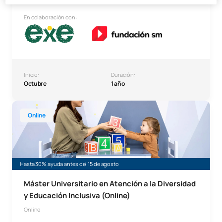
En colaboración con:
Inicio:
Duración:
Octubre
1 año
Master Universitario en Atención a la Diversidad y Educaci
Online
Hasta 30% ayuda antes del 15 de agosto
Máster Universitario en Atención a la Diversidad
y Educación Inclusiva (Online)
Online