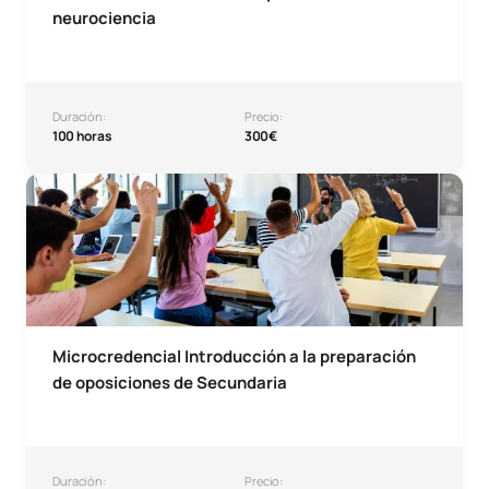
neurociencia
Duración:
Precio:
100 horas
300€
Microcredencial Introducción a la preparación de oposici
Microcredencial Introducción a la preparación
de oposiciones de Secundaria
Duración:
Precio: