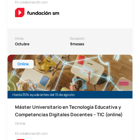
En colaboración con:
Inicio:
Duración:
Octubre
9 meses
Máster Online en Tecnología Educativa (Máster TIC)
Online
Hasta 35% ayuda antes del 15 de agosto
Máster Universitario en Tecnología Educativa y
Competencias Digitales Docentes – TIC (online)
Online
En colaboración con: