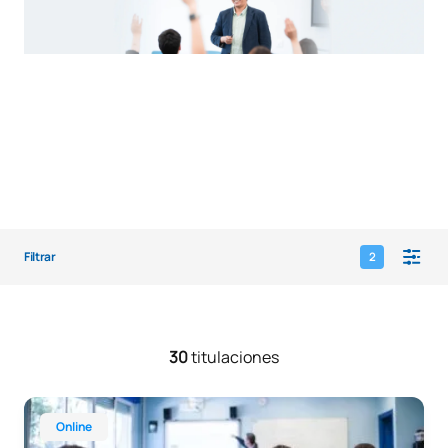
Filtrar
2
30
titulaciones
Grado Online en Educación Primaria
Online