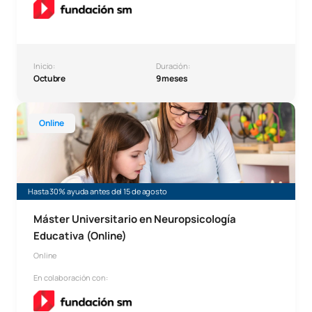
Inicio:
Duración:
Octubre
9 meses
Máster Universitario en Neuropsicología Educativa (Online
Online
Hasta 30% ayuda antes del 15 de agosto
Máster Universitario en Neuropsicología
Educativa (Online)
Online
En colaboración con: