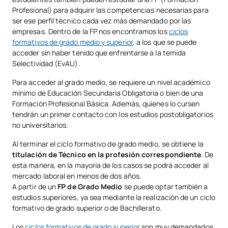
Profesional) para adquirir las competencias necesarias para
ser ese perfil técnico cada vez más demandado por las
empresas. Dentro de la FP nos encontramos los
ciclos
formativos de grado medio y superior
, a los que se puede
acceder sin haber tenido que enfrentarse a la temida
Selectividad (EvAU).
Para acceder al grado medio, se requiere un nivel académico
mínimo de Educación Secundaria Obligatoria o bien de una
Formación Profesional Básica. Además, quienes lo cursen
tendrán un primer contacto con los estudios postobligatorios
no universitarios.
Al terminar el ciclo formativo de grado medio, se obtiene la
titulación de Técnico en la profesión correspondiente
. De
esta manera, en la mayoría de los casos se podrá acceder al
mercado laboral en menos de dos años.
A partir de un
FP de Grado Medio
se puede optar también a
estudios superiores, ya sea mediante la realización de un ciclo
formativo de grado superior o de Bachillerato.
Los
ciclos formativos de grado superior
son muy demandados