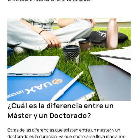
¿Cuál es la diferencia entre un
Máster y un Doctorado?
Otras de las diferencias que existen entre un máster y un
doctorado es la duración, ya que doctorarse lleva más años