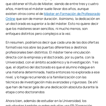
que obtener el título de Máster, siendo de entre tres y cuatro
años, mientras el máster suele llevar dos años, aunque
existen otros como el de
Máster en Formación de Profesorado
Online
que son de menor duración. Asimismo, la dedicación en
un doctorado es superior a la del máster. Esto no quiere decir
que los másteres sean sencillos, ni mucho menos, son
enfoques distintos pero complejos a la vez.
En resumen, podríamos decir que cada una de las dos ofertas
formativas nos abre las puertas diferentes a destinos
profesionales bien distintos. El máster tiene vinculación
directa con la empresa y el doctorado, por su parte, con la
Universidad, con el ámbito académico y la investigación. Y es
que, el objetivo del doctorado es que el alumno indague en
una materia determinada, hasta entonces no explorada a ese
nivel, y lo haga recurriendo a la familiarización con las
técnicas de investigación más avanzadas y rigurosas. De ahí
que han de hacer gala de una dedicación absoluta durante la
etapa como doctorandos
Ahora bien, además de estudiar en la Universidad, los
estudiantes también pueden estudiar una FP (Formación