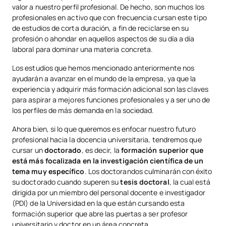
valor a nuestro perfil profesional. De hecho, son muchos los
profesionales en activo que con frecuencia cursan este tipo
de estudios de corta duración, a fin de reciclarse en su
profesión o ahondar en aquellos aspectos de su día a día
laboral para dominar una materia concreta.
Los estudios que hemos mencionado anteriormente nos
ayudarán a avanzar en el mundo de la empresa, ya que la
experiencia y adquirir más formación adicional son las claves
para aspirar a mejores funciones profesionales y a ser uno de
los perfiles de más demanda en la sociedad.
Ahora bien, si lo que queremos es enfocar nuestro futuro
profesional hacia la docencia universitaria, tendremos que
cursar un
doctorado
, es decir, la
formación superior que
está más focalizada en la investigación científica de un
tema muy específico
. Los doctorandos culminarán con éxito
su doctorado cuando superen su
tesis doctoral
, la cual está
dirigida por un miembro del personal docente e investigador
(PDI) de la Universidad en la que están cursando esta
formación superior que abre las puertas a ser profesor
universitario y doctor en un área concreta.