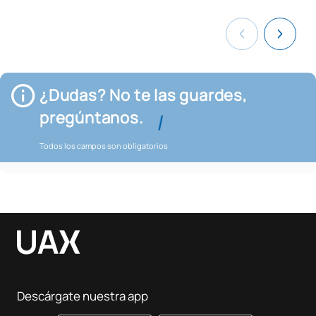
¿Dudas? No te las guardes,
pregúntanos.
Todos los campos son obligatorios
Descárgate nuestra app