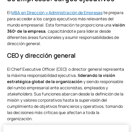
El
MBA en Dirección y Administración de Empresas
te prepara
para acceder a los cargos ejecutivos más relevantes del
mundo empresarial. Esta formación te proporciona una
visión
360º de la empresa
, capacitándote para liderar desde
diferentes áreas funcionales y asumir responsabilidades de
dirección general.
CEO y dirección general
El Chief Executive Officer (CEO) o director general representa
la máxima responsabilidad ejecutiva,
liderando la visión
estratégica global de la organización
y siendo responsable
del rumbo empresarial ante accionistas, empleados y
stakeholders
. Sus funciones abarcan desde la definición de la
misión y valores corporativos hasta la supervisión del
cumplimiento de objetivos financieros y operativos, tomando
las decisiones más críticas que afectan a toda la
organización.
El programa de
asignaturas del MBA
te prepara