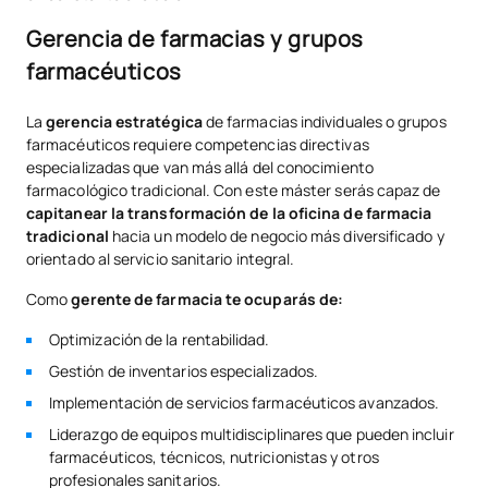
Gerencia de farmacias y grupos
farmacéuticos
La
gerencia estratégica
de farmacias individuales o grupos
farmacéuticos requiere competencias directivas
especializadas que van más allá del conocimiento
farmacológico tradicional. Con este máster serás capaz de
capitanear la transformación de la oficina de farmacia
tradicional
hacia un modelo de negocio más diversificado y
orientado al servicio sanitario integral.
Como
gerente de farmacia te ocuparás de:
Optimización de la rentabilidad.
Gestión de inventarios especializados.
Implementación de servicios farmacéuticos avanzados.
Liderazgo de equipos multidisciplinares que pueden incluir
farmacéuticos, técnicos, nutricionistas y otros
profesionales sanitarios.