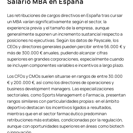
Salario MBA en España
Las retribuciones de cargos directivos en España tras cursar
un MBA varían significativamente según el sector, la
experiencia previa y el tamaño de la empresa, aunque
generalmente suponen un incremento sustancial respecto a
posiciones no ejecutivas. Según los datos de Payscale, los
CEOs y directores generales pueden percibir entre 56.000 € y
más de 300.000 € anuales, pudiendo alcanzar cifras
superiores en grandes corporaciones, especialmente cuando
se incluyen componentes variables e incentivos a largo plazo.
Los CFOs y CMOs suelen situarse en rangos de entre 30.000
€ y 200.000 €, así como los directores de operaciones y
business development managers. Las especializaciones
sectoriales, como Sports Management o Farmacia, presentan
rangos similares con particularidades propias: en el ámbito
deportivo destacan los incentivos ligados a resultados,
mientras que en el sector farmacéutico predominan
retribuciones más estables, condicionadas por la regulación,
aunque con oportunidades superiores en áreas como biotech
o innovación.