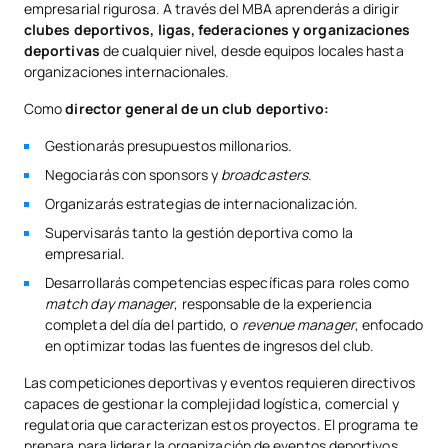
empresarial rigurosa. A través del MBA aprenderás a dirigir
clubes deportivos, ligas, federaciones y organizaciones
deportivas
de cualquier nivel, desde equipos locales hasta
organizaciones internacionales.
Como
director general de un club deportivo:
Gestionarás presupuestos millonarios.
Negociarás con sponsors y
broadcasters.
Organizarás estrategias de internacionalización.
Supervisarás tanto la gestión deportiva como la
empresarial.
Desarrollarás competencias específicas para roles como
match day manager
, responsable de la experiencia
completa del día del partido, o
revenue manager
, enfocado
en optimizar todas las fuentes de ingresos del club.
Las competiciones deportivas y eventos requieren directivos
capaces de gestionar la complejidad logística, comercial y
regulatoria que caracterizan estos proyectos. El programa te
prepara para liderar la organización de eventos deportivos