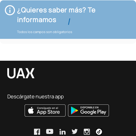
¿Quieres saber más? Te
informamos
Todos los campos son obligatorios
Descárgate nuestra app