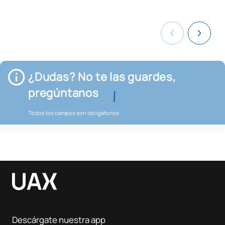
¿Dudas? No te las guardes,
pregúntanos
Todos los campos son obligatorios
Descárgate nuestra app