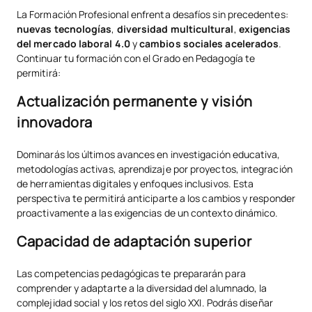
La Formación Profesional enfrenta desafíos sin precedentes:
Tu inversión en el futuro: Resultados tangibles
nuevas tecnologías
,
diversidad multicultural
,
exigencias
del mercado laboral 4.0
y
cambios sociales acelerados
.
Continuar tu formación con el Grado en Pedagogía te
permitirá:
Actualización permanente y visión
innovadora
Dominarás los últimos avances en investigación educativa,
metodologías activas, aprendizaje por proyectos, integración
de herramientas digitales y enfoques inclusivos. Esta
perspectiva te permitirá anticiparte a los cambios y responder
proactivamente a las exigencias de un contexto dinámico.
Capacidad de adaptación superior
Las competencias pedagógicas te prepararán para
comprender y adaptarte a la diversidad del alumnado, la
complejidad social y los retos del siglo XXI. Podrás diseñar