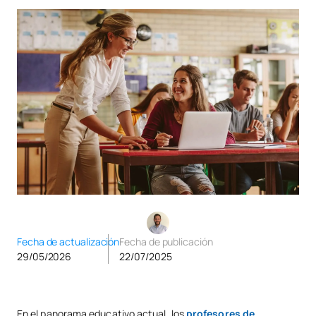
Fecha de actualización
Fecha de publicación
29/05/2026
22/07/2025
En el panorama educativo actual, los
profesores
de