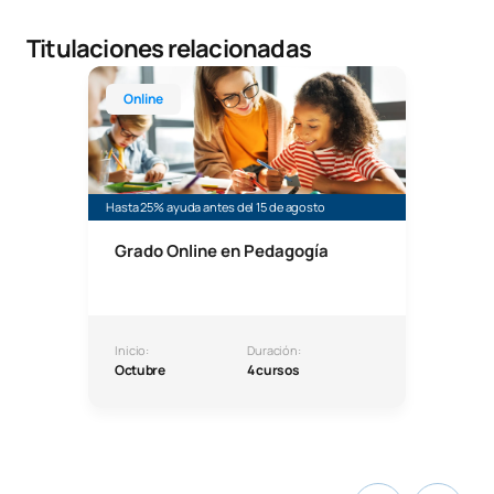
Titulaciones relacionadas
Grado Online en Pedagogía
Online
Hasta 25% ayuda antes del 15 de agosto
Grado Online en Pedagogía
Inicio:
Duración:
Octubre
4 cursos