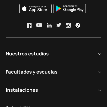
Nuestros estudios
Universidad online
Facultades y escuelas
Grados Universitarios
Ciencias Biomédicas y de la Salud
Dobles grados
Instalaciones
Odontología
Másteres y postgrados
Hospital Virtual de Simulación
Veterinaria