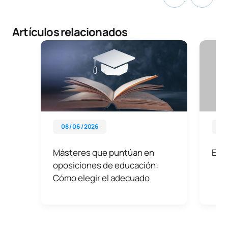
Artículos relacionados
08 / 06 / 2026
26 
Másteres que puntúan en
Edu
oposiciones de educación:
Cómo elegir el adecuado