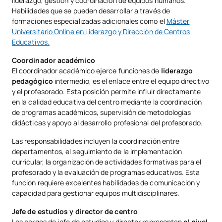
liderazgo, gestión y coordinación de equipos humanos.
Habilidades que se pueden desarrollar a través de
formaciones especializadas adicionales como el
Máster
Universitario Online en Liderazgo y Dirección de Centros
Educativos.
Coordinador académico
El coordinador académico ejerce funciones de
liderazgo
pedagógico
intermedio, es el enlace entre el equipo directivo
y el profesorado. Esta posición permite influir directamente
en la calidad educativa del centro mediante la coordinación
de programas académicos, supervisión de metodologías
didácticas y apoyo al desarrollo profesional del profesorado.
Las responsabilidades incluyen la coordinación entre
departamentos, el seguimiento de la implementación
curricular, la organización de actividades formativas para el
profesorado y la evaluación de programas educativos. Esta
función requiere excelentes habilidades de comunicación y
capacidad para gestionar equipos multidisciplinares.
Jefe de estudios y director de centro
Los cargos de jefe de estudios y director representan
el nivel