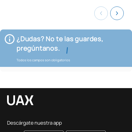
¿Dudas? No te las guardes,
pregúntanos.
Todos los campos son obligatorios
Descárgate nuestra app