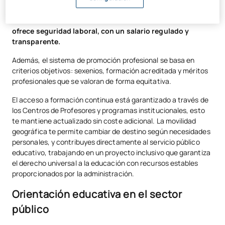
convierten la función docente en una opción profesional
atractiva.
La estabilidad laboral como funcionario te
ofrece seguridad laboral, con un salario regulado y
transparente.
Además, el sistema de promoción profesional se basa en
criterios objetivos: sexenios, formación acreditada y méritos
profesionales que se valoran de forma equitativa.
El acceso a formación continua está garantizado a través de
los Centros de Profesores y programas institucionales, esto
te mantiene actualizado sin coste adicional. La movilidad
geográfica te permite cambiar de destino según necesidades
personales, y contribuyes directamente al servicio público
educativo, trabajando en un proyecto inclusivo que garantiza
el derecho universal a la educación con recursos estables
proporcionados por la administración.
Orientación educativa en el sector
público