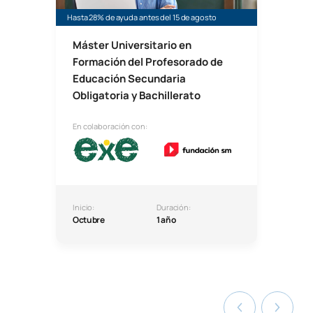
Hasta 28% de ayuda antes del 15 de agosto
Máster Universitario en
Formación del Profesorado de
Educación Secundaria
Obligatoria y Bachillerato
En colaboración con:
Inicio:
Duración:
Octubre
1 año