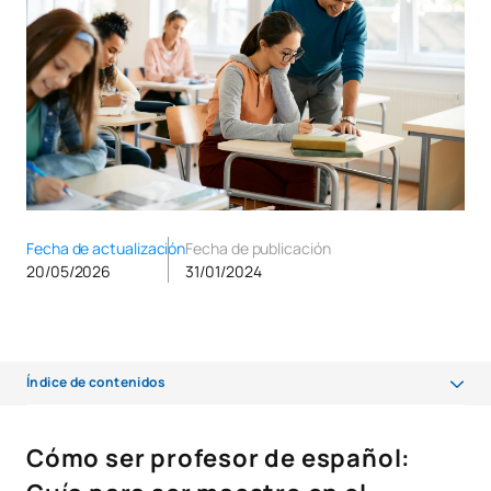
Fecha de actualización
Fecha de publicación
20/05/2026
31/01/2024
Índice de contenidos
Cómo ser profesor de español: Guía para ser maestro en el
Cómo ser profesor de español:
extranjero