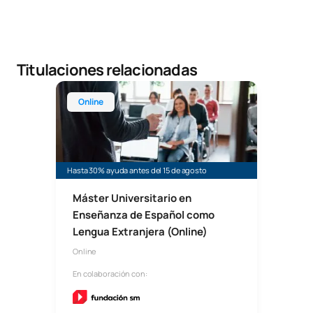
Titulaciones relacionadas
Máster Universitario en ELE: Enseñanza de Españo
Online
Hasta 30% ayuda antes del 15 de agosto
Máster Universitario en
Enseñanza de Español como
Lengua Extranjera (Online)
Online
En colaboración con: