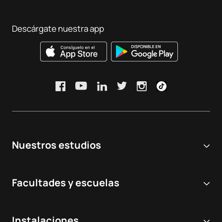
Descárgate nuestra app
Nuestros estudios
Universidad online
Facultades y escuelas
Grados Universitarios
Ciencias Biomédicas y de la Salud
Dobles grados
Instalaciones