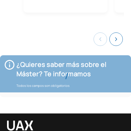
¿Quieres saber más sobre el
Máster? Te informamos
Todos los campos son obligatorios