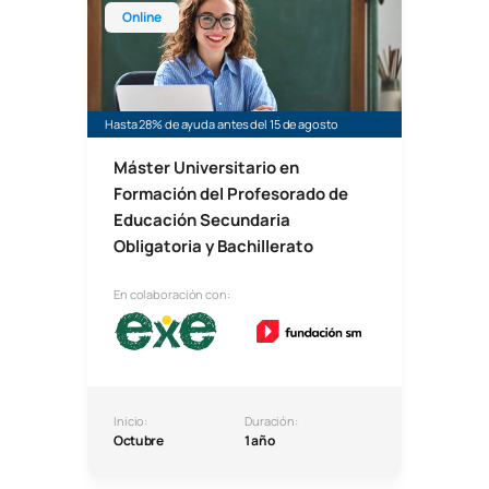
Online
Hasta 28% de ayuda antes del 15 de agosto
Máster Universitario en
Formación del Profesorado de
Educación Secundaria
Obligatoria y Bachillerato
En colaboración con:
Inicio:
Duración:
Octubre
1 año