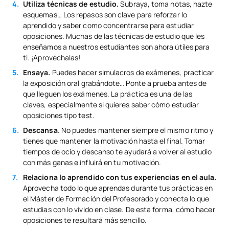
Utiliza técnicas de estudio.
Subraya, toma notas, hazte
esquemas… Los repasos son clave para reforzar lo
aprendido y saber como concentrarse para estudiar
oposiciones. Muchas de las técnicas de estudio que les
enseñamos a nuestros estudiantes son ahora útiles para
ti. ¡Aprovéchalas!
Ensaya.
Puedes hacer simulacros de exámenes, practicar
la exposición oral grabándote… Ponte a prueba antes de
que lleguen los exámenes. La práctica es una de las
claves, especialmente si quieres saber cómo estudiar
oposiciones tipo test.
Descansa.
No puedes mantener siempre el mismo ritmo y
tienes que mantener la motivación hasta el final. Tomar
tiempos de ocio y descanso te ayudará a volver al estudio
con más ganas e influirá en tu motivación.
Relaciona lo aprendido con tus experiencias en el aula.
Aprovecha todo lo que aprendas durante tus prácticas en
el Máster de Formación del Profesorado y conecta lo que
estudias con lo vivido en clase. De esta forma, cómo hacer
oposiciones te resultará más sencillo.