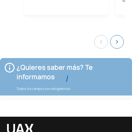
¿Quieres saber más? Te
informamos
Todos los campos son obligatorios