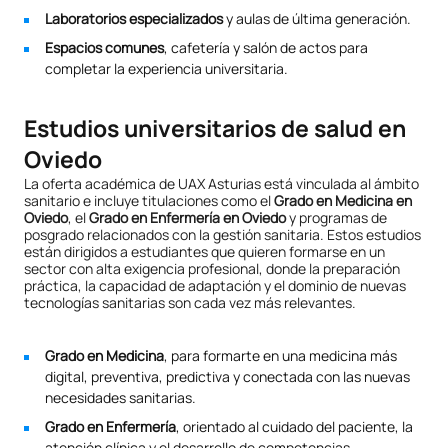
Laboratorios especializados
y aulas de última generación.
Espacios comunes
, cafetería y salón de actos para
completar la experiencia universitaria.
Estudios universitarios de salud en
Oviedo
La oferta académica de UAX Asturias está vinculada al ámbito
sanitario e incluye titulaciones como el
Grado en Medicina en
Oviedo
, el
Grado en Enfermería en Oviedo
y programas de
posgrado relacionados con la gestión sanitaria. Estos estudios
están dirigidos a estudiantes que quieren formarse en un
sector con alta exigencia profesional, donde la preparación
práctica, la capacidad de adaptación y el dominio de nuevas
tecnologías sanitarias son cada vez más relevantes.
Grado en Medicina
, para formarte en una medicina más
digital, preventiva, predictiva y conectada con las nuevas
necesidades sanitarias.
Grado en Enfermería
, orientado al cuidado del paciente, la
atención clínica y el desarrollo de competencias