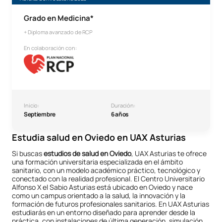
Grado en Medicina*
+ Diploma avanzado de RCP
En colaboración con:
Inicio:
Duración:
Septiembre
6 años
Estudia salud en Oviedo en UAX Asturias
Si buscas
estudios de salud en Oviedo
, UAX Asturias te ofrece
una formación universitaria especializada en el ámbito
sanitario, con un modelo académico práctico, tecnológico y
conectado con la realidad profesional. El Centro Universitario
Alfonso X el Sabio Asturias está ubicado en Oviedo y nace
como un campus orientado a la salud, la innovación y la
formación de futuros profesionales sanitarios. En UAX Asturias
estudiarás en un entorno diseñado para aprender desde la
práctica, con instalaciones de última generación, simulación