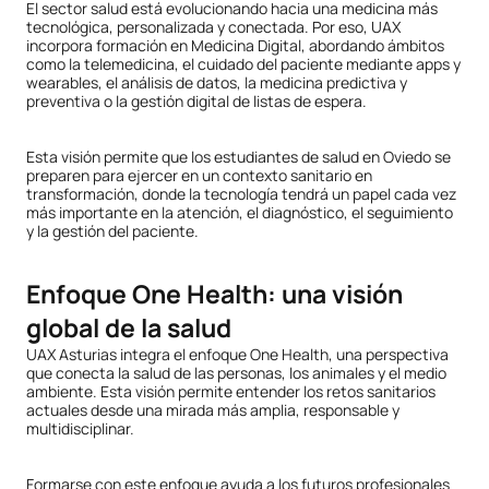
El sector salud está evolucionando hacia una medicina más
tecnológica, personalizada y conectada. Por eso, UAX
incorpora formación en Medicina Digital, abordando ámbitos
como la telemedicina, el cuidado del paciente mediante apps y
wearables, el análisis de datos, la medicina predictiva y
preventiva o la gestión digital de listas de espera.
Esta visión permite que los estudiantes de salud en Oviedo se
preparen para ejercer en un contexto sanitario en
transformación, donde la tecnología tendrá un papel cada vez
más importante en la atención, el diagnóstico, el seguimiento
y la gestión del paciente.
Enfoque One Health: una visión
global de la salud
UAX Asturias integra el enfoque One Health, una perspectiva
que conecta la salud de las personas, los animales y el medio
ambiente. Esta visión permite entender los retos sanitarios
actuales desde una mirada más amplia, responsable y
multidisciplinar.
Formarse con este enfoque ayuda a los futuros profesionales