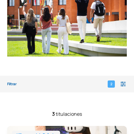
Filtrar
2
3
titulaciones
Grado en Enfermería + Diploma de Experto en Urgencias, E