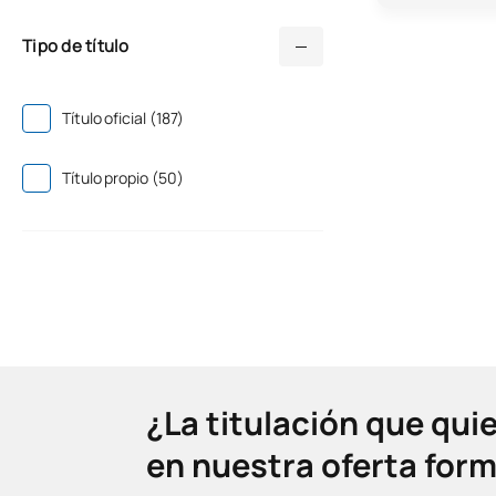
Tipo de título
Título oficial (187)
Título propio (50)
¿La titulación que qui
en nuestra oferta for